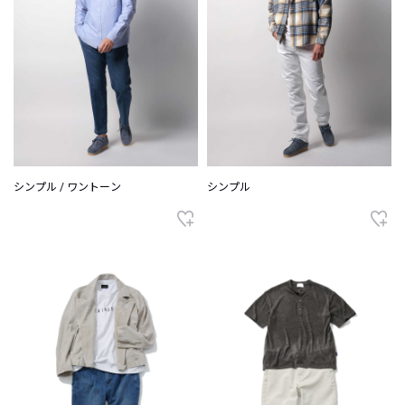
シンプル / ワントーン
シンプル