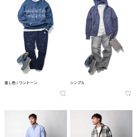
差し色 / ワントーン
シンプル