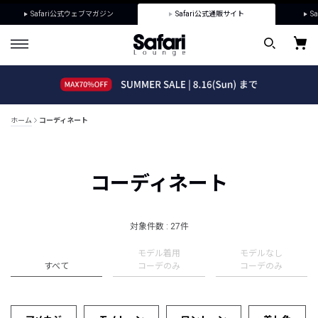
Safari公式ウェブマガジン
Safari公式通販サイト
Sa
ホーム
コーディネート
コーディネート
対象件数 : 27件
モデル着用
モデルなし
すべて
コーデのみ
コーデのみ