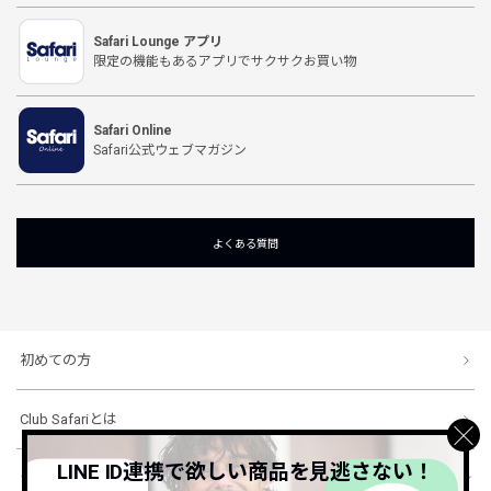
Safari Lounge アプリ
限定の機能もあるアプリでサクサクお買い物
Safari Online
Safari公式ウェブマガジン
よくある質問
初めての方
Club Safariとは
LINE ID連携で欲しい商品を見逃さない！
ショッピングガイド