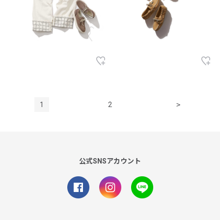
1
2
>
公式SNSアカウント