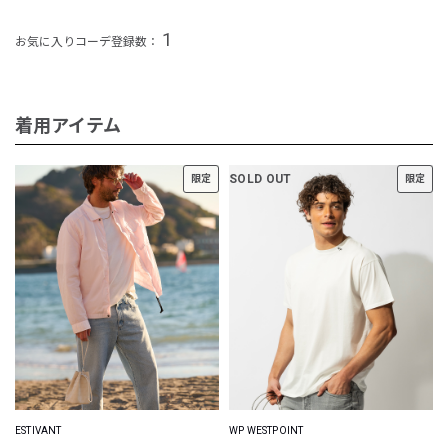
1
お気に入りコーデ登録数：
着用アイテム
SOLD OUT
限定
限定
ESTIVANT
WP WESTPOINT