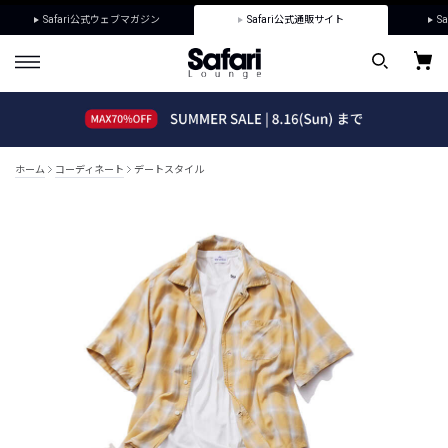
Safari公式ウェブマガジン
Safari公式通販サイト
Sa
ホーム
コーディネート
デートスタイル