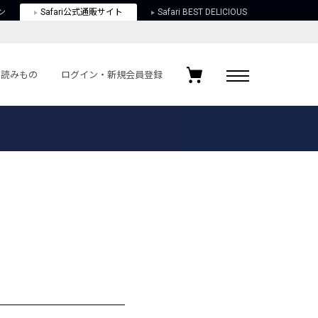
ン
Safari公式通販サイト
Safari BEST DELICIOUS
読みもの
ログイン・新規会員登録
ログイン・新規会員登録
お気に入りアイテム
ガイド
お気に入りブランド
お気に入り記事
最近チェックしたアイテム
ポリシー
関する法律