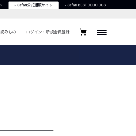
ン
Safari公式通販サイト
Safari BEST DELICIOUS
読みもの
ログイン・新規会員登録
ログイン・新規会員登録
お気に入りアイテム
ガイド
お気に入りブランド
お気に入り記事
最近チェックしたアイテム
ポリシー
関する法律