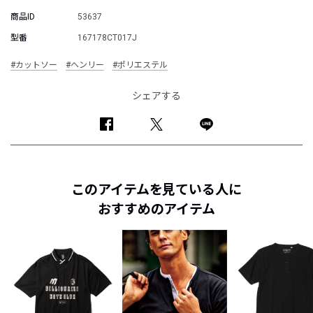
商品ID
53637
型番
167178CT017J
#カットソー
#ヘンリー
#ポリエステル
シェアする
このアイテムを見ている人に
おすすめのアイテム