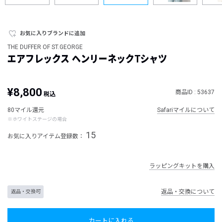
お気に入りブランドに追加
THE DUFFER OF ST.GEORGE
エアフレックス ヘンリーネックTシャツ
¥8,800
商品ID : 53637
税込
80マイル還元
Safariマイルについて
※ホワイトステージの場合
15
お気に入りアイテム登録数：
ラッピングキットを購入
返品・交換について
返品・交換可
カートに入れる