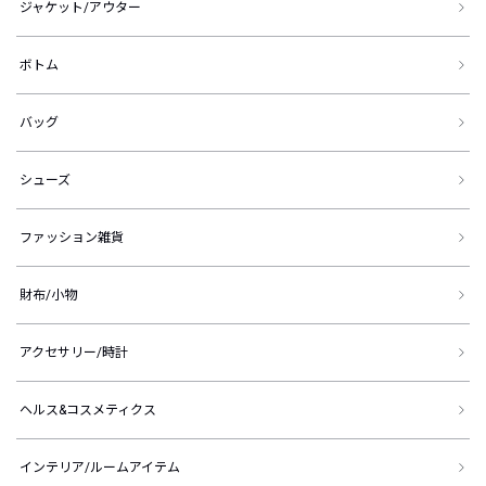
ジャケット/アウター
ボトム
バッグ
シューズ
ファッション雑貨
財布/小物
アクセサリー/時計
ヘルス&コスメティクス
インテリア/ルームアイテム