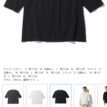
チャコールグレー S：残り2点 M：在庫なし L：残り3点 XL：残り2点 ホワイト S：
在庫なし M：残り3点 L：残り3点 XL：残り2点 ブラック S：在庫なし M：残り3
点 L：残り3点 XL：残り2点
モデル：184cm、着用サイズ：L