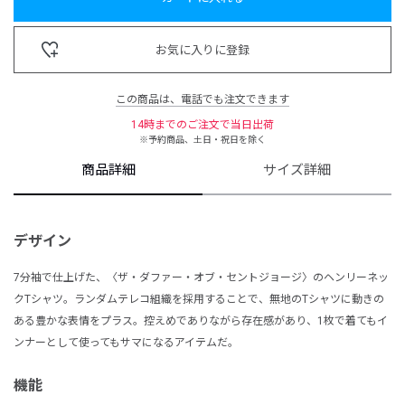
お気に入りに登録
この商品は、電話でも注文できます
14時までのご注文で当日出荷
※予約商品、土日・祝日を除く
商品詳細
サイズ詳細
デザイン
7分袖で仕上げた、〈ザ・ダファー・オブ・セントジョージ〉のヘンリーネッ
クTシャツ。ランダムテレコ組織を採用することで、無地のTシャツに動きの
ある豊かな表情をプラス。控えめでありながら存在感があり、1枚で着てもイ
ンナーとして使ってもサマになるアイテムだ。
機能