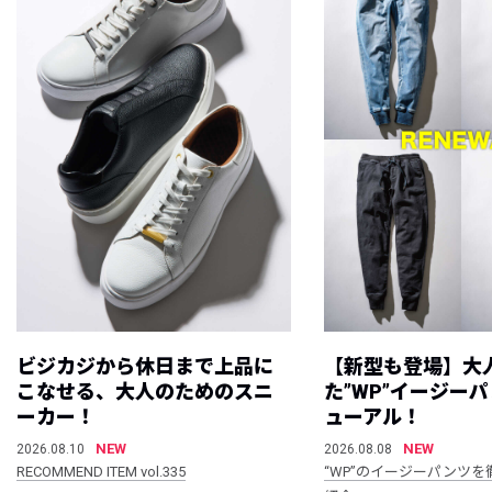
ビジカジから休日まで上品に
【新型も登場】大
こなせる、大人のためのスニ
た”WP”イージー
ーカー！
ューアル！
NEW
NEW
2026.08.10
2026.08.08
RECOMMEND ITEM vol.335
“WP”のイージーパンツを