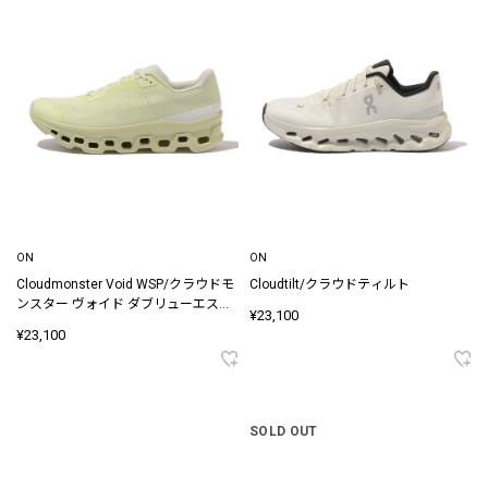
ON
ON
Cloudmonster Void WSP/クラウドモ
Cloudtilt/クラウドティルト
ンスター ヴォイド ダブリューエスピ
¥23,100
ー
¥23,100
SOLD OUT