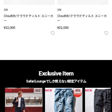
ON
ON
Cloudtilt/クラウドティルト スニーカ
Cloudtilt/クラウドティルト スニーカ
ー
ー
¥22,000
¥22,000
Exclusive Item
Safari Loungeでしか買えない限定アイテム
NEW
NEW
NEW
限定
限定