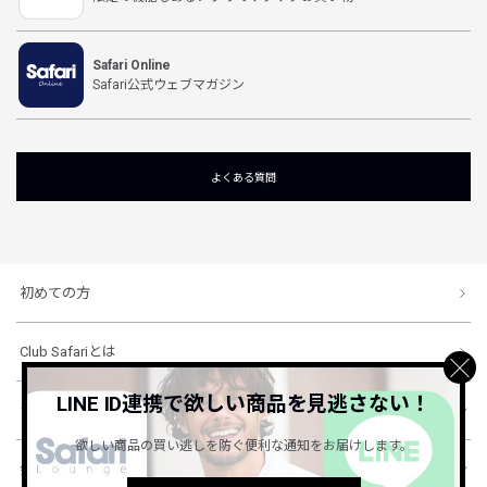
Safari Online
Safari公式ウェブマガジン
よくある質問
初めての方
Club Safariとは
LINE ID連携で欲しい商品を見逃さない！
ショッピングガイド
欲しい商品の買い逃しを防ぐ便利な通知をお届けします。
会社概要・規約