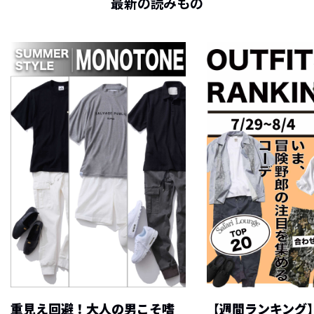
最新の読みもの
重見え回避！大人の男こそ嗜
【週間ランキング