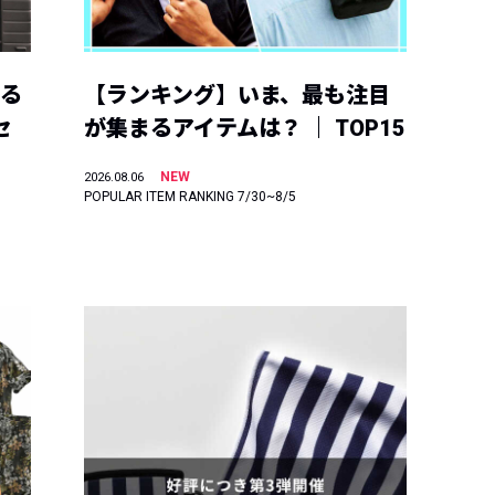
える
【ランキング】いま、最も注目
セ
が集まるアイテムは？ ｜ TOP15
NEW
2026.08.06
POPULAR ITEM RANKING 7/30~8/5