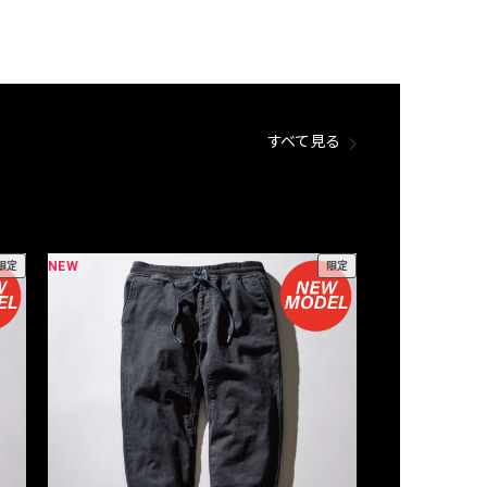
すべて見る
NEW
NEW
限定
限定