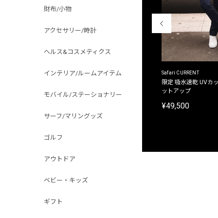
財布/小物
アクセサリー/時計
ヘルス&コスメティクス
インテリア/ルームアイテム
ACANTHUS
Safari CURRENT
別注限定 フード付き チェックシャツジャケット
限定 吸水速乾 UVカッ
ットアップ
モバイル/ステーショナリー
¥31,900
¥49,500
サーフ/マリングッズ
ゴルフ
アウトドア
ベビー・キッズ
ギフト