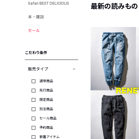
Safari BEST DELICIOUS
最新の読みもの
本・雑誌
セール
こだわり条件
販売タイプ
通常商品
先行商品
限定商品
別注商品
セール商品
予約商品
新着アイテム