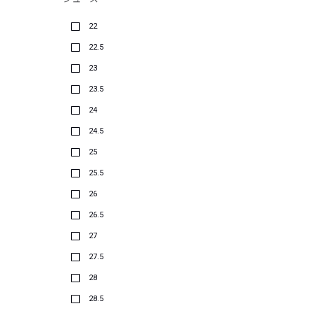
22
22.5
23
23.5
24
24.5
25
25.5
26
26.5
27
27.5
28
28.5