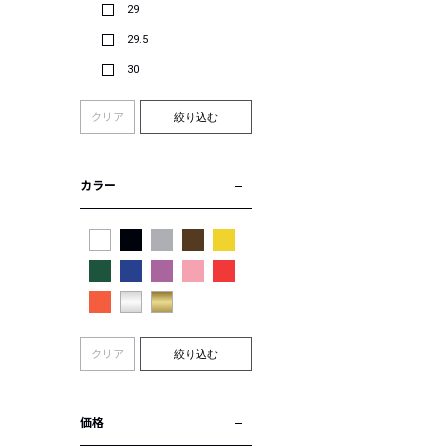
29
29.5
30
クリア
絞り込む
カラー
クリア
絞り込む
価格