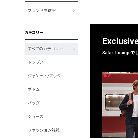
ブランドを選択
カテゴリー
Exclusiv
すべてのカテゴリー
Safari Loun
トップス
NEW
NEW
ジャケット/アウター
限定
別注
ボトム
バッグ
シューズ
ファッション雑貨