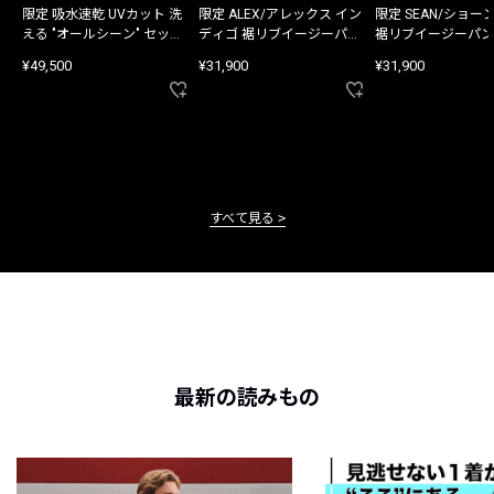
限定 吸水速乾 UVカット 洗
限定 ALEX/アレックス イン
限定 SEAN/ショー
える "オールシーン" セット
ディゴ 裾リブイージーパン
裾リブイージーパン
アップ
ツ
¥49,500
¥31,900
¥31,900
すべて見る
最新の読みもの