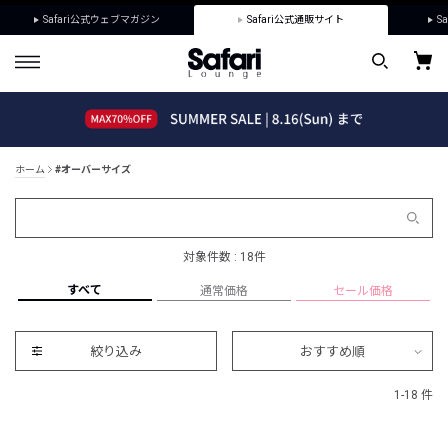
Safari公式ウェブマガジン
Safari公式通販サイト
Sa
ホーム
#オーバーサイズ
対象件数 : 18件
すべて
通常価格
セール価格
絞り込み
おすすめ順
1-18 件