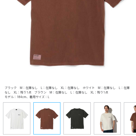
ブラック M：在庫なし L：在庫なし XL：在庫なし ホワイト M：在庫なし L：在庫
なし XL：残り1点 ブラウン M：在庫なし L：在庫なし XL：残り1点
モデル：184cm、着用サイズ：L