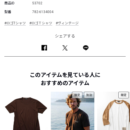
商品ID
53702
型番
782-6134004
#ロゴTシャツ
#ロゴＴシャツ
#ヴィンテージ
シェアする
このアイテムを見ている人に
おすすめのアイテム
限定
別注
限定