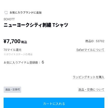
お気に入りブランドに追加
SCHOTT
ニューヨークシティ刺繍 Tシャツ
¥7,700
商品ID : 53702
税込
70マイル還元
Safariマイルについて
※ホワイトステージの場合
6
お気に入りアイテム登録数：
ラッピングキットを購入
返品・交換について
返品・交換可
カートに入れる