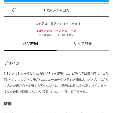
お気に入りに登録
この商品は、電話でも注文できます
14時までのご注文で当日出荷
※予約商品、土日・祝日を除く
商品詳細
サイズ詳細
デザイン
7オンスのしっかりとした肉厚ボディを使用した、武骨な雰囲気を感じさせる
Tシャツ。フロントに施されたニューヨークシティの刺繍が、シンプルながら
も大人の遊び心を主張するアクセントに。襟元には耐久性の高いバインダー
ネック仕様を採用しており、型崩れしにくく長く愛用できる。
機能