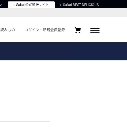
ン
Safari公式通販サイト
Safari BEST DELICIOUS
読みもの
ログイン・新規会員登録
ログイン・新規会員登録
お気に入りアイテム
ガイド
お気に入りブランド
お気に入り記事
最近チェックしたアイテム
ポリシー
関する法律