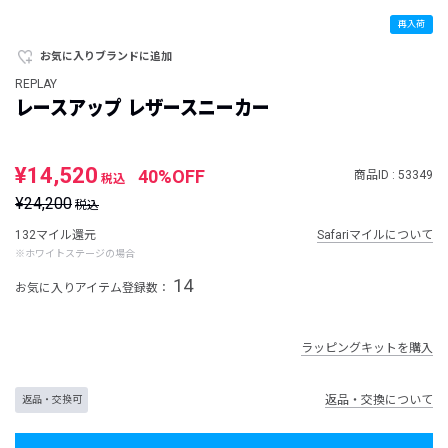
再入荷
お気に入りブランドに追加
REPLAY
レースアップ レザースニーカー
¥14,520
40%OFF
商品ID : 53349
税込
¥24,200
税込
132マイル還元
Safariマイルについて
※ホワイトステージの場合
14
お気に入りアイテム登録数：
ラッピングキットを購入
返品・交換について
返品・交換可