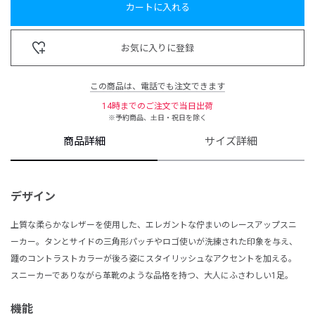
カートに入れる
お気に入りに登録
この商品は、電話でも注文できます
14時までのご注文で当日出荷
※予約商品、土日・祝日を除く
商品詳細
サイズ詳細
デザイン
上質な柔らかなレザーを使用した、エレガントな佇まいのレースアップスニ
ーカー。タンとサイドの三角形パッチやロゴ使いが洗練された印象を与え、
踵のコントラストカラーが後ろ姿にスタイリッシュなアクセントを加える。
スニーカーでありながら革靴のような品格を持つ、大人にふさわしい1足。
機能