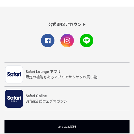
公式SNSアカウント
Safari Lounge アプリ
限定の機能もあるアプリでサクサクお買い物
Safari Online
Safari公式ウェブマガジン
よくある質問