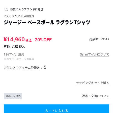
お気に入りブランドに追加
POLO RALPH LAUREN
ジャージー ベースボール ラグランTシャツ
¥14,960
20%OFF
商品ID : 53519
税込
¥18,700
税込
136マイル還元
Safariマイルについて
※ホワイトステージの場合
5
お気に入りアイテム登録数：
ラッピングキットを購入
返品・交換について
返品・交換可
カートに入れる