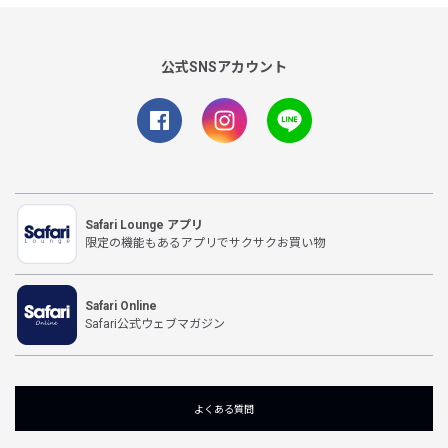
公式SNSアカウント
Safari Lounge アプリ
限定の機能もあるアプリでサクサクお買い物
Safari Online
Safari公式ウェブマガジン
よくある質問