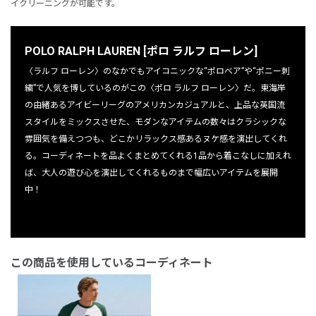
イクリーニングが可能です。
POLO RALPH LAUREN [ポロ ラルフ ローレン]
〈ラルフ ローレン〉のなかでもアイコニックな“ポロベア”や“ポニー刺
繍”で人気を博しているのがこの〈ポロ ラルフ ローレン〉だ。東海岸
の由緒あるアイビーリーグのアメリカンカジュアルと、上品な英国流
スタイルをミックスさせた、モダンなアイテムの数々はクラシックな
雰囲気を備えつつも、どこかリラックス感あるヌケ感を演出してくれ
る。コーディネートを品よくまとめてくれる1品から着こなしに加えれ
ば、大人の遊び心を演出してくれるものまで幅広いアイテムを展開
中！
この商品を使用しているコーディネート