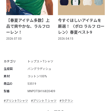
【春夏アイテム多数】上
今すぐほしいアイテムを
品で爽やかな、ラルフロ
厳選！ 〈ポロ ラルフ ロー
ーレン！
レン〉春夏ベスト9
2026.07.03
2026.04.15
カテゴリ
トップス > Tシャツ
生産国
バングラディシュ
素材
コットン100%
商品ID
53519
型番
MNPOTSH16820409
#プリントTシャツ
#プリントＴシャツ
#ラグラン