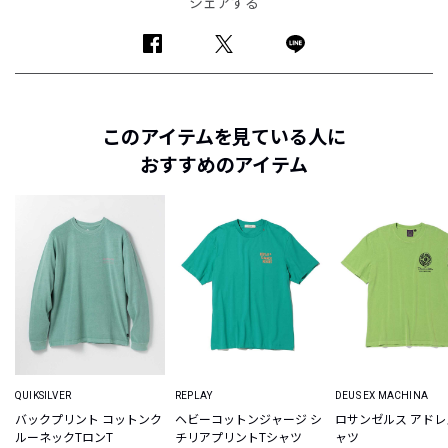
シェアする
このアイテムを見ている人に
おすすめのアイテム
QUIKSILVER
REPLAY
DEUS EX MACHINA
バックプリント コットンク
ヘビーコットンジャージ シ
ロサンゼルス アドレ
ルーネックTロンT
チリアプリントTシャツ
ャツ