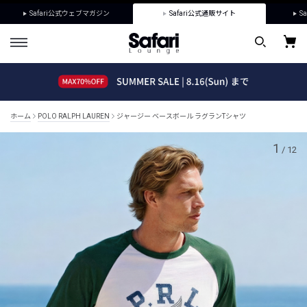
Safari公式ウェブマガジン
Safari公式通販サイト
Sa
ホーム
POLO RALPH LAUREN
ジャージー ベースボール ラグランTシャツ
1
/
12