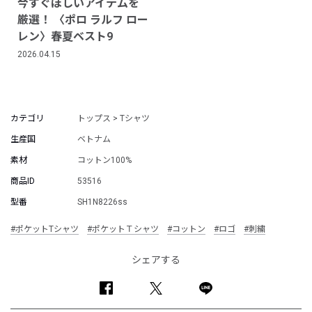
今すぐほしいアイテムを
厳選！ 〈ポロ ラルフ ロー
レン〉春夏ベスト9
2026.04.15
カテゴリ
トップス > Tシャツ
生産国
ベトナム
素材
コットン100%
商品ID
53516
型番
SH1N8226ss
#ポケットTシャツ
#ポケットＴシャツ
#コットン
#ロゴ
#刺繍
シェアする