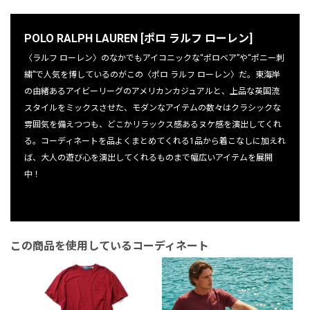
POLO RALPH LAUREN [ポロ ラルフ ローレン]
〈ラルフ ローレン〉のなかでもアイコニックな“ポロベア”や“ポニー刺
繍”で人気を博しているのがこの〈ポロ ラルフ ローレン〉だ。東海岸
の由緒あるアイビーリーグのアメリカンカジュアルと、上品な英国流
スタイルをミックスさせた、モダンなアイテムの数々はクラシックな
雰囲気を備えつつも、どこかリラックス感あるヌケ感を演出してくれ
る。コーディネートを品よくまとめてくれる1品から着こなしに加えれ
ば、大人の遊び心を演出してくれるものまで幅広いアイテムを展開
中！
この商品を使用しているコーディネート