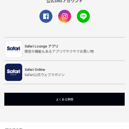
公式SNSアカウント
Safari Lounge アプリ
限定の機能もあるアプリでサクサクお買い物
Safari Online
Safari公式ウェブマガジン
よくある質問