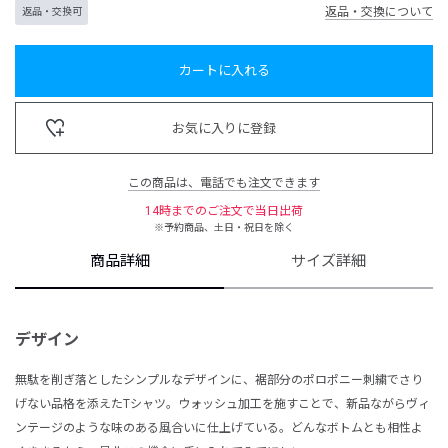
返品・交換について
返品・交換可
カートに入れる
お気に入りに登録
この商品は、電話でも注文できます
14時までのご注文で当日出荷
※予約商品、土日・祝日を除く
商品詳細
サイズ詳細
デザイン
無駄を削ぎ落としたシンプルなデザインに、裾部分のポロポニー刺繍でさり
げない品格を添えたTシャツ。ウォッシュ加工を施すことで、新品ながらヴィ
ンテージのような味のある風合いに仕上げている。どんなボトムとも相性よ