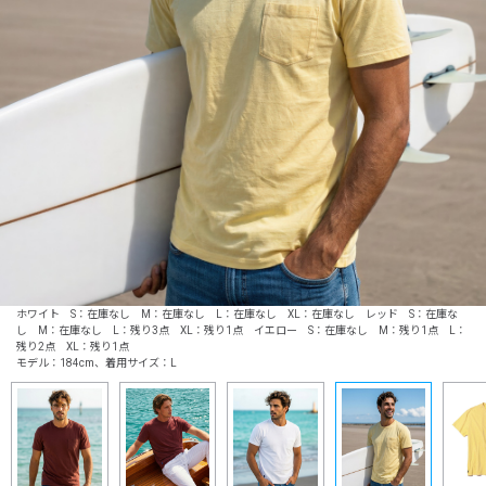
ホワイト S：在庫なし M：在庫なし L：在庫なし XL：在庫なし レッド S：在庫な
し M：在庫なし L：残り3点 XL：残り1点 イエロー S：在庫なし M：残り1点 L：
残り2点 XL：残り1点
モデル：184cm、着用サイズ：L