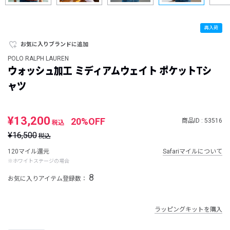
再入荷
お気に入りブランドに追加
POLO RALPH LAUREN
ウォッシュ加工 ミディアムウェイト ポケットTシ
ャツ
¥13,200
20%OFF
商品ID : 53516
税込
¥16,500
税込
120マイル還元
Safariマイルについて
※ホワイトステージの場合
8
お気に入りアイテム登録数：
ラッピングキットを購入