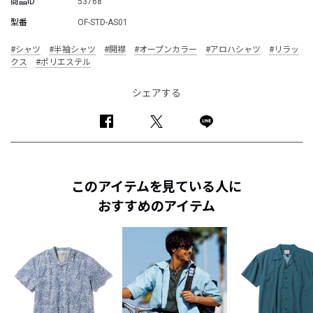
商品ID
53768
型番
OF-STD-AS01
#シャツ
#半袖シャツ
#開襟
#オープンカラー
#アロハシャツ
#リラッ
クス
#ポリエステル
シェアする
このアイテムを見ている人に
おすすめのアイテム