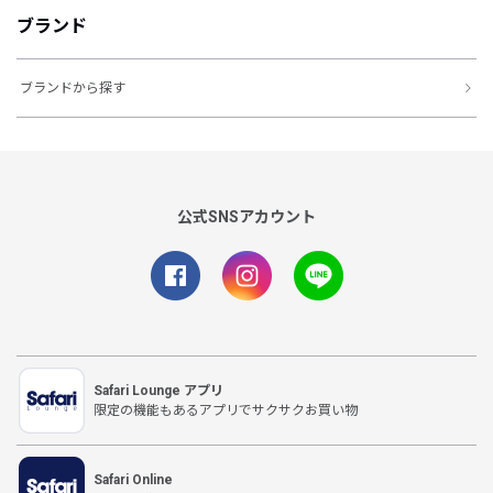
ブランド
ブランドから探す
公式SNSアカウント
Safari Lounge アプリ
限定の機能もあるアプリでサクサクお買い物
Safari Online