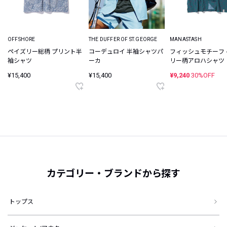
OFFSHORE
THE DUFFER OF ST.GEORGE
MANASTASH
ペイズリー総柄 プリント半
コーデュロイ 半袖シャツパ
フィッシュモチーフ
袖シャツ
ーカ
リー柄アロハシャツ
¥15,400
¥15,400
¥9,240
30%OFF
カテゴリー・ブランドから探す
トップス