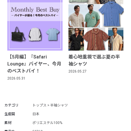
【5月編】『Safari
着心地重視で選ぶ夏の半
Lounge』バイヤー、今月
袖シャツ
のベストバイ！
2026.05.27
2026.05.31
カテゴリ
トップス > 半袖シャツ
生産国
日本
素材
ポリエステル100%