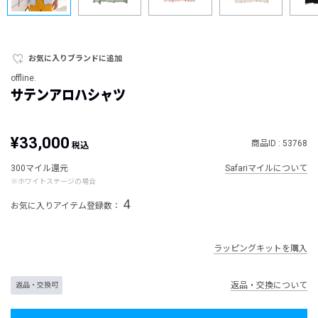
お気に入りブランドに追加
offline.
サテンアロハシャツ
¥33,000
商品ID : 53768
税込
300マイル還元
Safariマイルについて
※ホワイトステージの場合
4
お気に入りアイテム登録数：
ラッピングキットを購入
返品・交換について
返品・交換可