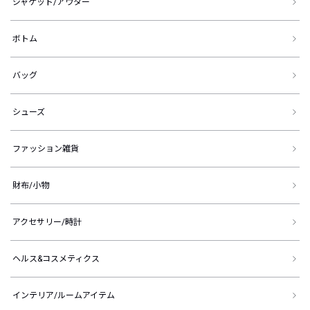
ジャケット/アウター
ボトム
バッグ
シューズ
ファッション雑貨
財布/小物
アクセサリー/時計
ヘルス&コスメティクス
インテリア/ルームアイテム