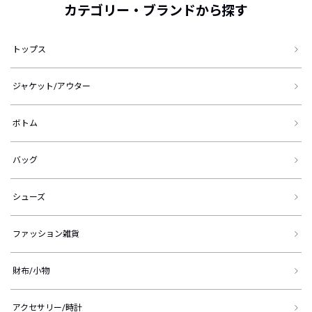
カテゴリー・ブランドから探す
トップス
ジャケット/アウター
ボトム
バッグ
シューズ
ファッション雑貨
財布/小物
アクセサリー/時計