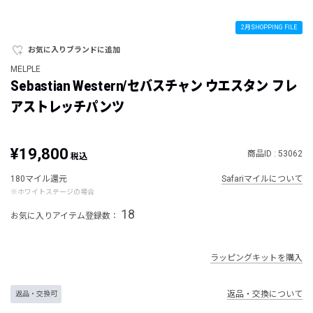
2月SHOPPING FILE
お気に入りブランドに追加
MELPLE
Sebastian Western/セバスチャン ウエスタン フレ
アストレッチパンツ
¥19,800
商品ID : 53062
税込
180マイル還元
Safariマイルについて
※ホワイトステージの場合
18
お気に入りアイテム登録数：
ラッピングキットを購入
返品・交換について
返品・交換可