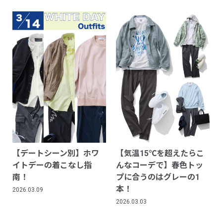
【デートシーン別】ホワ
【気温15℃を超えたらこ
イトデーの着こなし指
んなコーデで】春色トッ
南！
プに合うのはグレーの1
本！
2026.03.09
2026.03.03