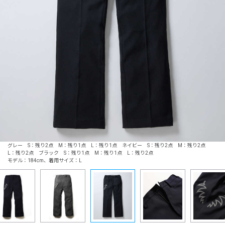
グレー S：残り2点 M：残り1点 L：残り1点 ネイビー S：残り2点 M：残り2点
L：残り2点 ブラック S：残り1点 M：残り1点 L：残り2点
モデル：184cm、着用サイズ：L