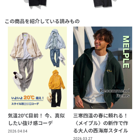
この商品を紹介している読みもの
気温20℃目前！ 今、真似
三寒四温の春に頼れる！
したい抜け感コーデ
〈メイプル〉の新作で作
る大人の西海岸スタイル
2026.04.04
2026.03.27