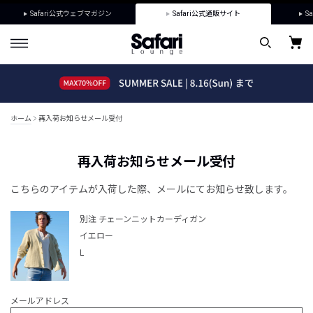
Safari公式ウェブマガジン
Safari公式通販サイト
Sa
ホーム
再入荷お知らせメール受付
再入荷お知らせメール受付
こちらのアイテムが入荷した際、メールにてお知らせ致します。
別注 チェーンニットカーディガン
イエロー
L
メールアドレス