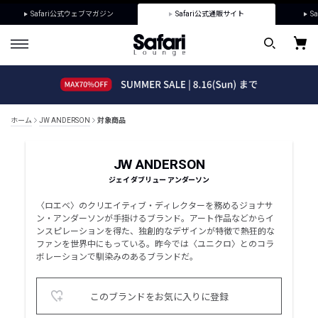
Safari公式ウェブマガジン
Safari公式通販サイト
Sa
ホーム
JW ANDERSON
対象商品
JW ANDERSON
ジェイ ダブリュー アンダーソン
〈ロエベ〉のクリエイティブ・ディレクターを務めるジョナサ
ン・アンダーソンが手掛けるブランド。アート作品などからイ
ンスピレーションを得た、独創的なデザインが特徴で熱狂的な
ファンを世界中にもっている。昨今では〈ユニクロ〉とのコラ
ボレーションで馴染みのあるブランドだ。
このブランドをお気に入りに登録