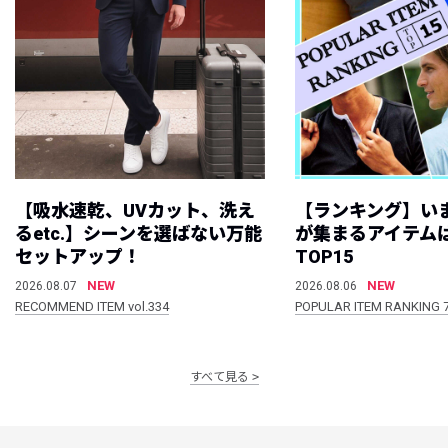
【吸水速乾、UVカット、洗え
【ランキング】い
るetc.】シーンを選ばない万能
が集まるアイテムは
セットアップ！
TOP15
NEW
NEW
2026.08.07
2026.08.06
RECOMMEND ITEM vol.334
POPULAR ITEM RANKING 
すべて見る