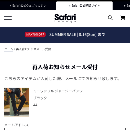
Safari公式ウェブマガジン
Safari公式通販サイト
Sa
ホーム
再入荷お知らせメール受付
再入荷お知らせメール受付
こちらのアイテムが入荷した際、メールにてお知らせ致します。
ミニワッフル ジャージーパンツ
ブラック
44
メールアドレス