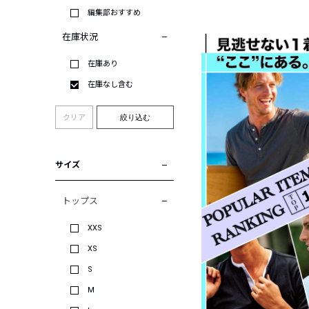
編集部おすすめ
在庫状況
在庫あり
在庫なし含む
クリア
絞り込む
サイズ
トップス
XXS
XS
S
M