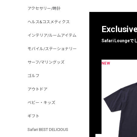
アクセサリー/時計
ヘルス&コスメティクス
Exclusiv
インテリア/ルームアイテム
Safari Loun
モバイル/ステーショナリー
サーフ/マリングッズ
NEW
限定
別注
ゴルフ
アウトドア
ベビー・キッズ
ギフト
Safari BEST DELICIOUS