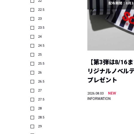
22
22.5
23
23.5
24
24.5
25
【第3弾は8/16
25.5
リジナルノベル
26
プレゼント
26.5
27
NEW
2026.08.03
INFORMATION
27.5
28
28.5
29