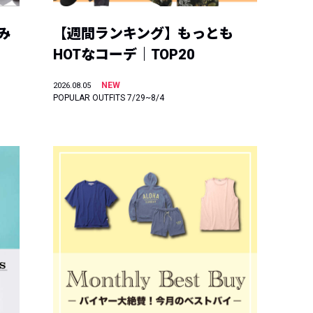
み
【週間ランキング】もっとも
HOTなコーデ｜TOP20
NEW
2026.08.05
POPULAR OUTFITS 7/29~8/4