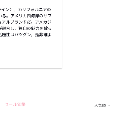
 ライン〉。カリフォルニアの
いる。アメリカ西海岸のサブ
ュアルブランドだ。アメカジ
が融合し、独自の魅力を放っ
話題性はバツグン。是非誰よ
セール価格
人気順