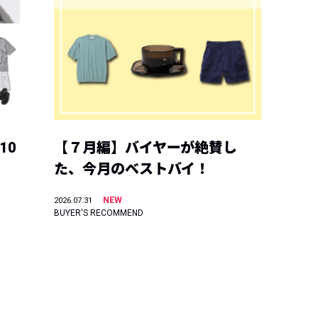
10
【７月編】バイヤーが絶賛し
た、今月のベストバイ！
NEW
2026.07.31
BUYER'S RECOMMEND