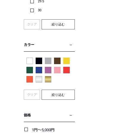
29.5
30
クリア
絞り込む
カラー
クリア
絞り込む
価格
1円～5,000円