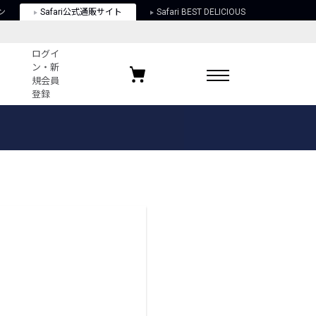
ン
Safari公式通販サイト
Safari BEST DELICIOUS
ログイ
ン・新
規会員
登録
ログイン・新規会員登録
お気に入りアイテム
ガイド
お気に入りブランド
お気に入り記事
最近チェックしたアイテム
ポリシー
関する法律