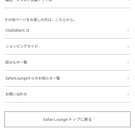
その他ページをお探しの方は、こちらから。
ClubSafariとは
ショッピングガイド
読みもの一覧
SafariLoungeからのお知らせ一覧
お問い合わせ
Safari Lounge トップに戻る