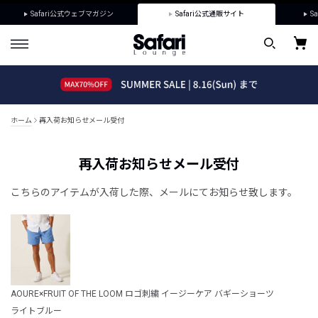
Safari公式ウェブマガジン
Safari公式通販サイト
Sa
ホーム
再入荷お知らせメール受付
再入荷お知らせメール受付
こちらのアイテムが入荷した際、メールにてお知らせ致します。
AOURE×FRUIT OF THE LOOM ロゴ刺繍 イージーケア バギーショーツ
ライトブルー