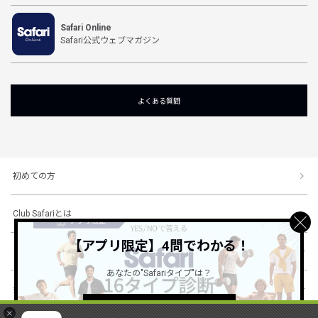
Safari Online
Safari公式ウェブマガジン
よくある質問
初めての方
Club Safariとは
【アプリ限定】4問でわかる！
ショッピングガイド
あなたの"Safariタイプ"は？
会社概要・規約
詳しくはこちら ＞
×