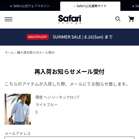
Safari公式ウェブマガジン
Safari公式通販サイト
Sa
ホーム
再入荷お知らせメール受付
再入荷お知らせメール受付
こちらのアイテムが入荷した際、メールにてお知らせ致します。
限定 ヘンリーネックロンT
ライトブルー
S
メールアドレス