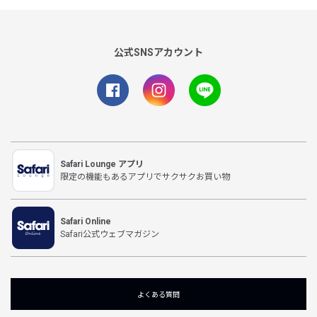
公式SNSアカウント
Safari Lounge アプリ
限定の機能もあるアプリでサクサクお買い物
Safari Online
Safari公式ウェブマガジン
よくある質問