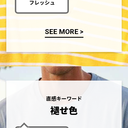
フレッシュ
SEE MORE >
直感キーワード
褪せ色