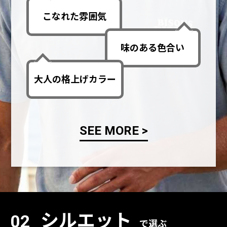
こなれた雰囲気
味のある色合い
大人の格上げカラー
SEE MORE >
シルエット
02
で選ぶ