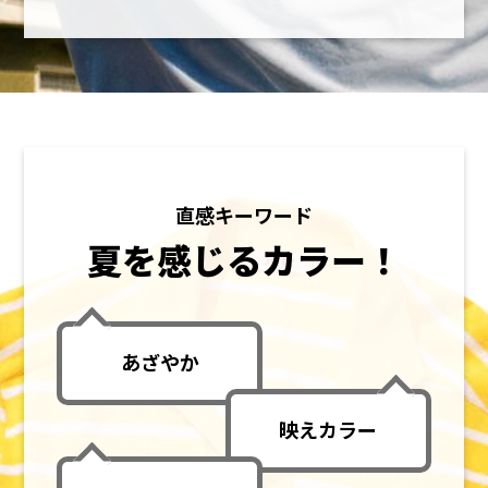
直感キーワード
夏を感じるカラー！
あざやか
映えカラー