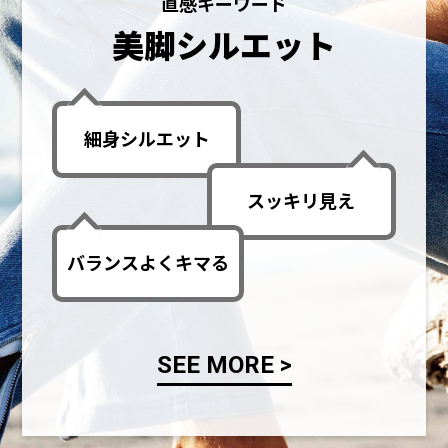
直感キーワード
美脚シルエット
細身シルエット
スッキリ見え
バランスよくキマる
SEE MORE >