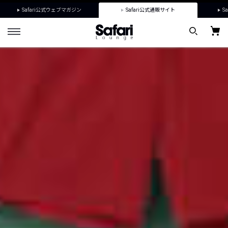
Safari公式ウェブマガジン
Safari公式通販サイト
Sa