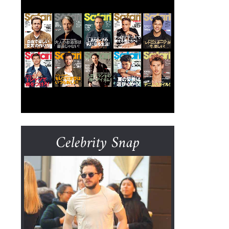
Celebrity Snap