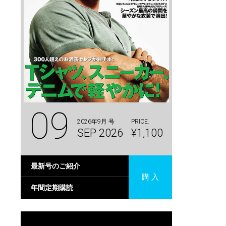
09
2026年9月 号
PRICE.
SEP 2026
¥1,100
最新号のご紹介
購 入
年間定期購読