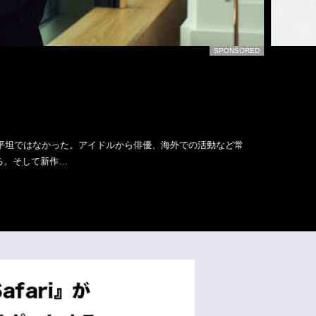
SPONSORED
イドルから俳優、海外での活動など常