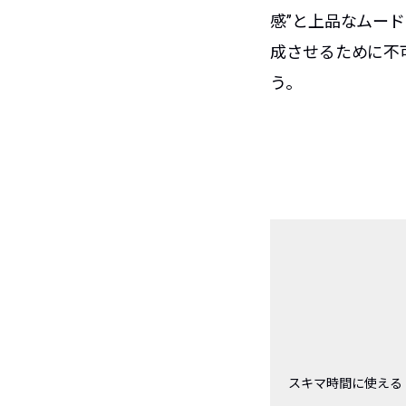
感”と上品なムー
成させるために不
う。
スキマ時間に使える『S