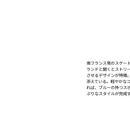
南フランス発のスケー
ランドと聞くとストリ
させるデザインが特徴
添えている。軽やかな
れば、ブルーの持つス
ぷりなスタイルが完成