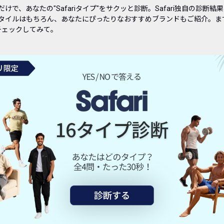
だけで、あなたの
"Safari
タイプ
"
をサクッと診断。
Safari独自の
診断結果
タイルはもちろん、あなたにぴったりなおすすめブランドもご紹介。ま
チェックしてみて。