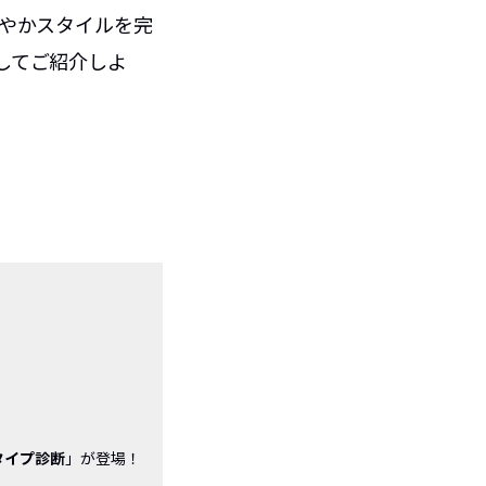
爽やかスタイルを完
してご紹介しよ
16タイプ診断
」が登場！