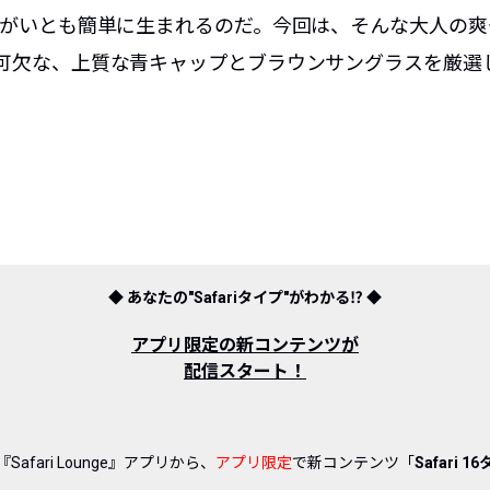
ドがいとも簡単に生まれるのだ。今回は、そんな大人の
可欠な、上質な青キャップとブラウンサングラスを厳選
◆ あなたの"Safariタイプ"がわかる⁉︎ ◆
アプリ限定の新コンテンツが
配信スタート！
afari Lounge』アプリから、
アプリ限定
で新コンテンツ「
Safari 