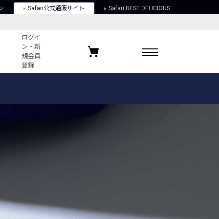
ン
Safari公式通販サイト
Safari BEST DELICIOUS
ログイ
ン・新
規会員
登録
ログイン・新規会員登録
お気に入りアイテム
ガイド
お気に入りブランド
お気に入り記事
最近チェックしたアイテム
ポリシー
関する法律