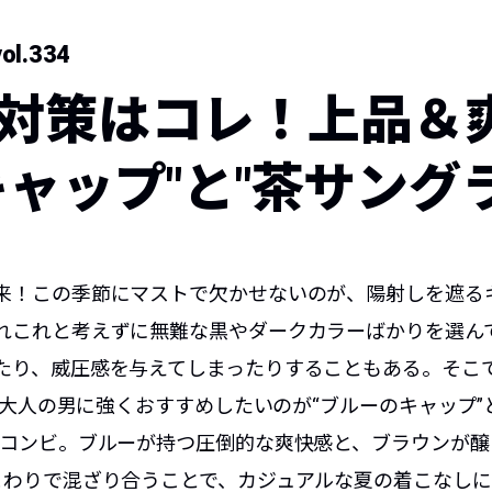
ol.334
対策はコレ！上品＆
キャップ"と"茶サング
来！この季節にマストで欠かせないのが、陽射しを遮る
れこれと考えずに無難な黒やダークカラーばかりを選ん
り、威圧感を与えてしまったりすることもある。そこで『S
季、大人の男に強くおすすめしたいのが“ブルーのキャップ”
のコンビ。ブルーが持つ圧倒的な爽快感と、ブラウンが
まわりで混ざり合うことで、カジュアルな夏の着こなしに