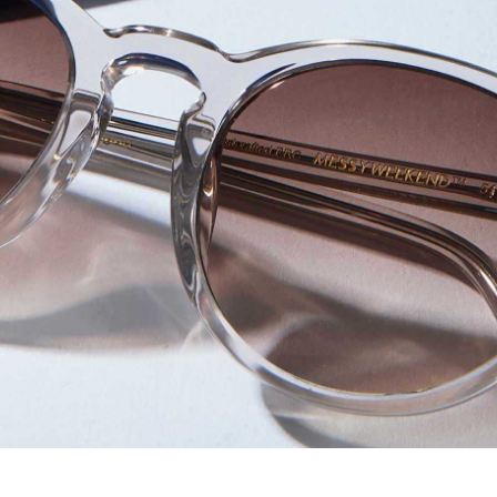
レコメンドアイテム
ピックアップアイテム
フォーカスブランド
セールおすすめアイテム
人気アイテム TOP 15