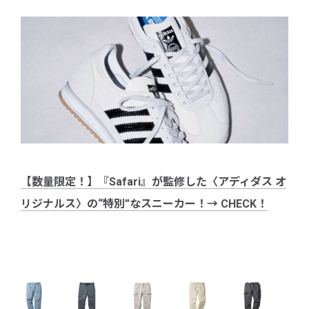
【数量限定！】『Safari』が監修した〈アディダス オ
リジナルス〉の“特別”なスニーカー！→ CHECK！