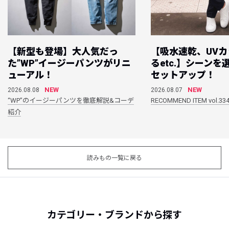
【新型も登場】大人気だっ
【吸水速乾、UV
た”WP”イージーパンツがリニ
るetc.】シーン
ューアル！
セットアップ！
NEW
NEW
2026.08.08
2026.08.07
“WP”のイージーパンツを徹底解説&コーデ
RECOMMEND ITEM vol.33
紹介
読みもの一覧に戻る
カテゴリー・ブランドから探す