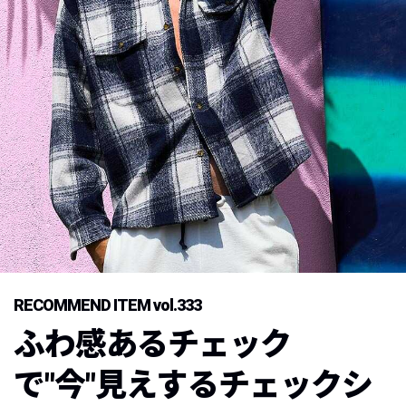
RECOMMEND ITEM vol.333
ふわ感あるチェック
で"今"見えするチェックシ