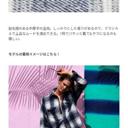
起毛感のある中厚手の生地。しっかりとした張りがあるので、クラシカ
ルで上品なムードを演出できる。1枚でバサッと着てもサマになるのも
嬉しい。
モデルの着用イメージはこちら！