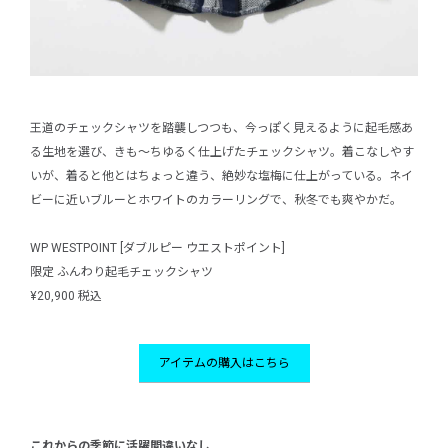
王道のチェックシャツを踏襲しつつも、今っぽく見えるように起毛感あ
る生地を選び、きも〜ちゆるく仕上げたチェックシャツ。着こなしやす
いが、着ると他とはちょっと違う、絶妙な塩梅に仕上がっている。ネイ
ビーに近いブルーとホワイトのカラーリングで、秋冬でも爽やかだ。
WP WESTPOINT [ダブルピー ウエストポイント]
限定 ふんわり起毛チェックシャツ
¥20,900 税込
アイテムの購入はこちら
これからの季節に活躍間違いなし