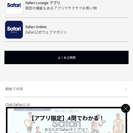
Safari Lounge アプリ
限定の機能もあるアプリでサクサクお買い物
Safari Online
Safari公式ウェブマガジン
よくある質問
初めての方
Club Safariとは
【アプリ限定】4問でわかる！
ショッピングガイド
あなたの"Safariタイプ"は？