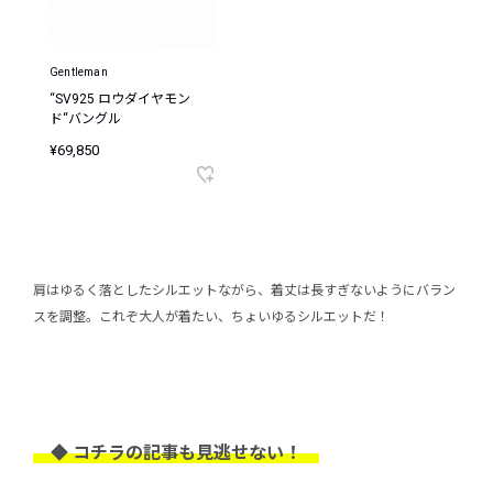
Gentleman
“SV925 ロウダイヤモン
ド“バングル
¥69,850
肩はゆるく落としたシルエットながら、着丈は長すぎないようにバラン
スを調整。これぞ大人が着たい、ちょいゆるシルエットだ！
◆ コチラの記事も見逃せない！