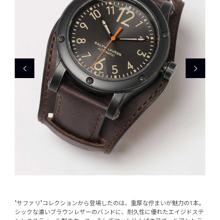
"サファリ"コレクションから登場したのは、重厚な佇まいが魅力の1本。
シックな濃いブラウンレザーのバンドに、耐久性に優れたエイジドステ