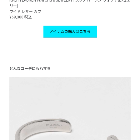
RALPH LAUREN WATCHS & JEWELRY [ラルフ ローレン ウォッチ&ジュエ
リー]
ワイド レザー カフ
¥69,300 税込
アイテムの購入はこちら
どんなコーデにもハマる