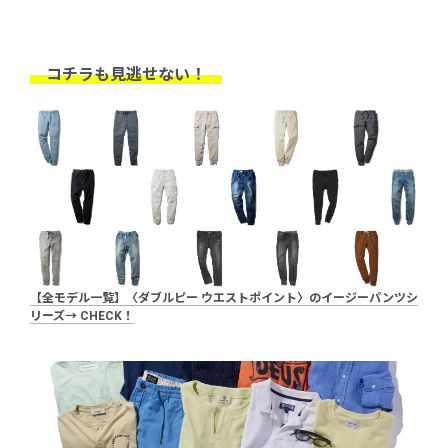
コチラも見逃せない！
【全モデル一覧】〈ダブルピー ウエストポイント〉のイージーパンツシ
リーズ→ CHECK！