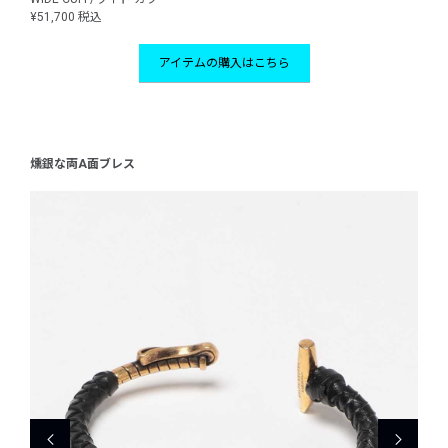
¥51,700 税込
アイテムの購入はこちら
燻銀な両A面ブレス