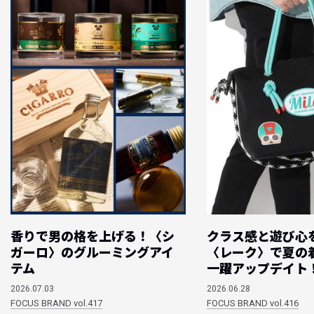
香りで男の格を上げる！〈シ
クラス感と遊び心
ガーロ〉のグルーミングアイ
〈レーク〉で夏の
テム
一躍アップデイト
2026.07.03
2026.06.28
FOCUS BRAND vol.417
FOCUS BRAND vol.416