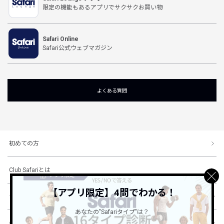
限定の機能もあるアプリでサクサクお買い物
Safari Online
Safari公式ウェブマガジン
よくある質問
初めての方
Club Safariとは
【アプリ限定】4問でわかる！
ショッピングガイド
あなたの"Safariタイプ"は？
会社概要・規約