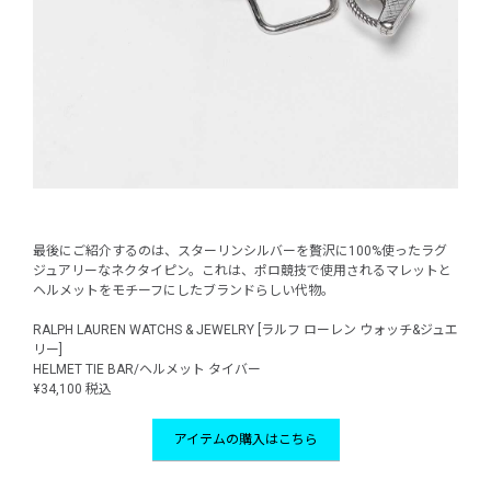
最後にご紹介するのは、スターリンシルバーを贅沢に100%使ったラグ
ジュアリーなネクタイピン。これは、ポロ競技で使用されるマレットと
ヘルメットをモチーフにしたブランドらしい代物。
RALPH LAUREN WATCHS & JEWELRY [ラルフ ローレン ウォッチ&ジュエ
リー]
HELMET TIE BAR/ヘルメット タイバー
¥34,100 税込
アイテムの購入はこちら