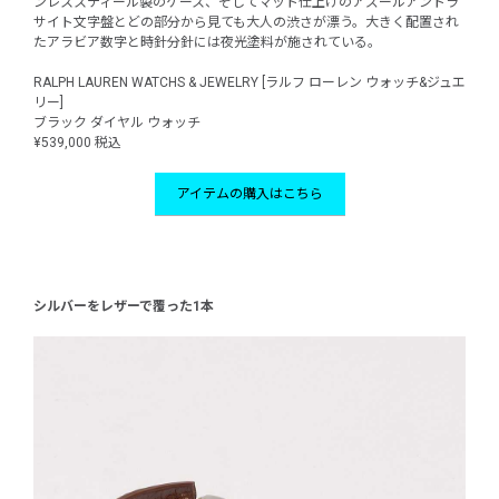
ンレススティール製のケース、そしてマット仕上げのアズールアントラ
サイト文字盤とどの部分から見ても大人の渋さが漂う。大きく配置され
たアラビア数字と時針分針には夜光塗料が施されている。
RALPH LAUREN WATCHS & JEWELRY [ラルフ ローレン ウォッチ&ジュエ
リー]
ブラック ダイヤル ウォッチ
¥539,000 税込
アイテムの購入はこちら
シルバーをレザーで覆った1本