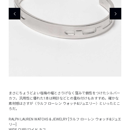
まさにちょうどよい塩梅の幅とさりげなく窪みで個性をつけたシルバー
カフ。汎用性に優れた1本は時計などとの重ね付けもおすすめ。確かな
素材感はさすが〈ラルフ ローレン ウォッチ&ジュエリー〉といったとこ
ろだ。
RALPH LAUREN WATCHS & JEWELRY [ラルフ ローレン ウォッチ&ジュエ
リー]
WIDE CUFF/ワイド カフ