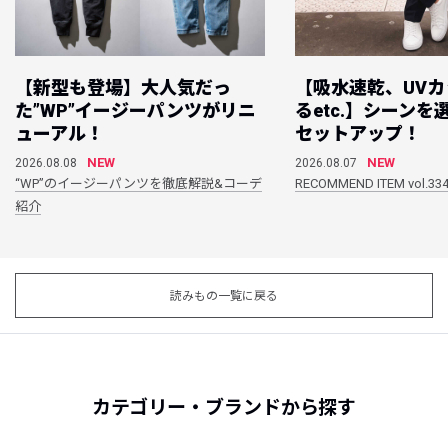
【新型も登場】大人気だっ
【吸水速乾、UV
た”WP”イージーパンツがリニ
るetc.】シーン
ューアル！
セットアップ！
NEW
NEW
2026.08.08
2026.08.07
“WP”のイージーパンツを徹底解説&コーデ
RECOMMEND ITEM vol.33
紹介
読みもの一覧に戻る
カテゴリー・ブランドから探す