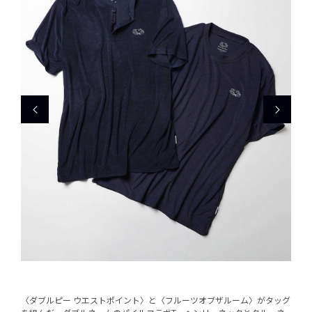
〈ダブルピー ウエストポイント〉と〈フルーツオブザルーム〉がタッグ