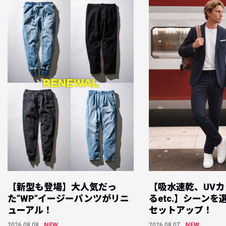
【新型も登場】大人気だっ
【吸水速乾、UV
た”WP”イージーパンツがリニ
るetc.】シーン
ューアル！
セットアップ！
NEW
NEW
2026.08.08
2026.08.07