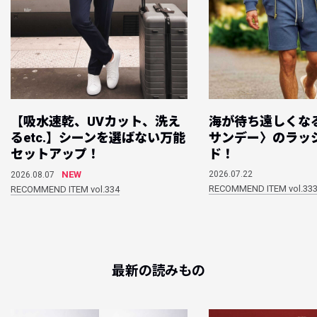
【吸水速乾、UVカット、洗え
海が待ち遠しくな
るetc.】シーンを選ばない万能
サンデー〉のラッ
セットアップ！
ド！
NEW
2026.07.22
2026.08.07
RECOMMEND ITEM vol.33
RECOMMEND ITEM vol.334
最新の読みもの