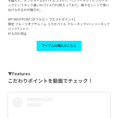
を組んだ、ダブルネームのパイルコラボT。ヘンリーネックとクルーネ
ックというネック違いのパイルTが2枚入っており、様々なシーンで使い
分けられるのが魅力だ。
WP WESTPOINT [ダブルピー ウエストポイント]
限定 フルーツオブザルーム コラボパイル クルーネック×ヘンリーネック
パックTシャツ
¥14,300 税込
アイテムの購入はこちら
▼Features
こだわりポイントを動画でチェック！