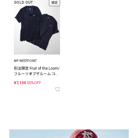
SOLD OUT
限定
WP WESTPOINT
別注限定 Fruit of the Loom/
フルーツオブザルーム コラ
ボ パイルクルーネック×ヘ
¥7,150
50%OFF
ンリーネック パックTシャ
ツ