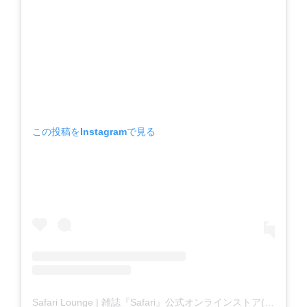
この投稿をInstagramで見る
Safari Lounge | 雑誌『Safari』公式オンラインストア(@safarilounge_official)がシェアした投稿