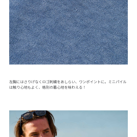
左胸にはさりげなくロゴ刺繍をあしらい、ワンポイントに。ミニパイル
は触り心地もよく、格別の着心地を味わえる！