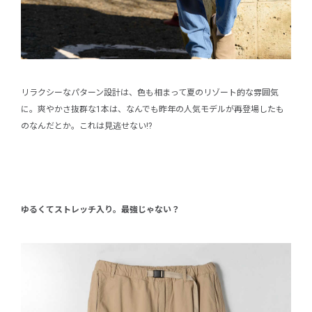
リラクシーなパターン設計は、色も相まって夏のリゾート的な雰囲気
に。爽やかさ抜群な1本は、なんでも昨年の人気モデルが再登場したも
のなんだとか。これは見逃せない!?
ゆるくてストレッチ入り。最強じゃない？