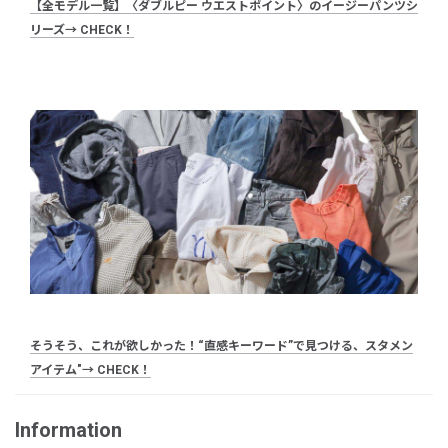
【全モデル一覧】〈ダブルピー ウエストポイント〉のイージーパンツシ
リーズ→ CHECK！
そうそう、これが欲しかった！“直感キーワード”で見つける、スタメン
アイテム"→ CHECK！
Information