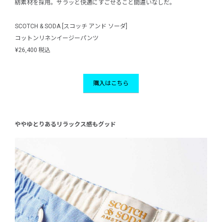
紡素材を採用。サラッと快適にすごせること間違いなしだ。
SCOTCH & SODA [スコッチ アンド ソーダ]
コットンリネンイージーパンツ
¥26,400 税込
購入はこちら
ややゆとりあるリラックス感もグッド