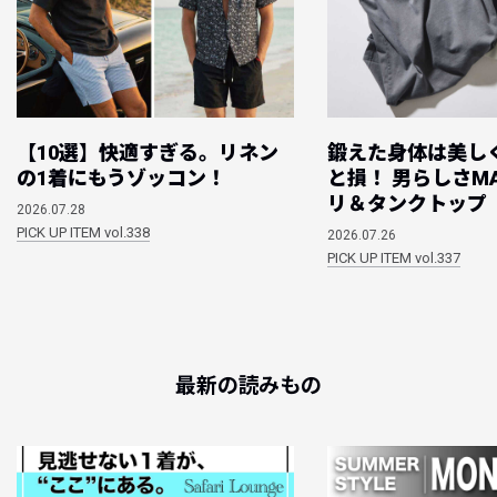
【10選】快適すぎる。リネン
鍛えた身体は美し
の1着にもうゾッコン！
と損！ 男らしさM
リ＆タンクトップ
2026.07.28
PICK UP ITEM vol.338
2026.07.26
PICK UP ITEM vol.337
最新の読みもの