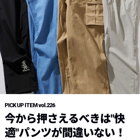
PICK UP ITEM vol.226
今から押さえるべきは"快
適"パンツが間違いない！