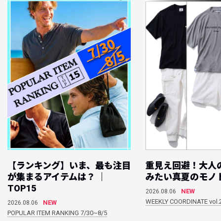
【ランキング】いま、最も注目
重見え回避！大人
が集まるアイテムは？ ｜
みたい真夏のモノ
TOP15
NEW
2026.08.06
WEEKLY COORDINATE vol.
NEW
2026.08.06
POPULAR ITEM RANKING 7/30~8/5