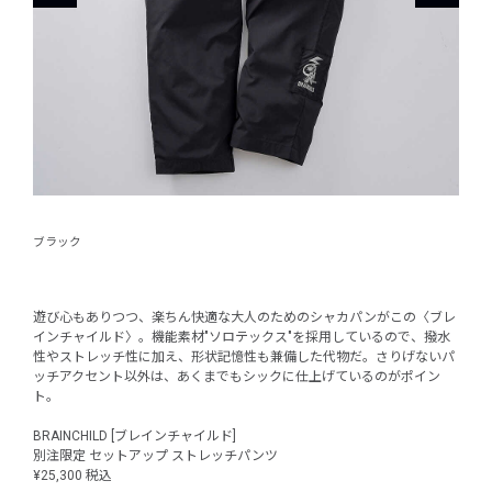
ブラック
カー
遊び心もありつつ、楽ちん快適な大人のためのシャカパンがこの〈ブレ
インチャイルド〉。機能素材"ソロテックス"を採用しているので、撥水
性やストレッチ性に加え、形状記憶性も兼備した代物だ。さりげないパ
ッチアクセント以外は、あくまでもシックに仕上げているのがポイン
ト。
BRAINCHILD [ブレインチャイルド]
別注限定 セットアップ ストレッチパンツ
¥25,300 税込