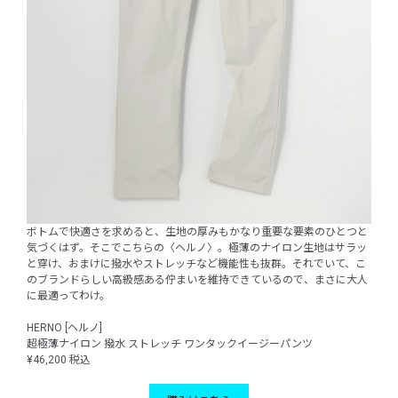
ボトムで快適さを求めると、生地の厚みもかなり重要な要素のひとつと
気づくはず。そこでこちらの〈ヘルノ〉。極薄のナイロン生地はサラッ
と穿け、おまけに撥水やストレッチなど機能性も抜群。それでいて、こ
のブランドらしい高級感ある佇まいを維持できているので、まさに大人
に最適ってわけ。
HERNO [ヘルノ]
超極薄ナイロン 撥水 ストレッチ ワンタックイージーパンツ
¥46,200 税込