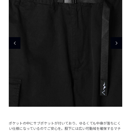
ポケットの中にサブポケットが付いており、ゆるくても中身が落ちにく
い仕様になっているのでご安心を。股下には広い可動域を確保するマチ