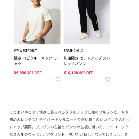
WP WESTPOINT
BRAINCHILD
限定 ロゴクルーネックTシ
別注限定 セットアップ スト
ャツ
レッチパンツ
¥6,930
40%OFF
¥10,120
60%OFF
ほどよいゆとりで快適に着られるダブルジップ仕様のブルゾンと、やや
短めのレングスとテイパ ードシルエットで使い勝手のいいパンツのセッ
トアップ展開。ブルゾンの左袖とパンツの左裾に付いた、アイコニック
なスカルのワッペンがアクセント。無地だと寂しくなってしまうし、ス