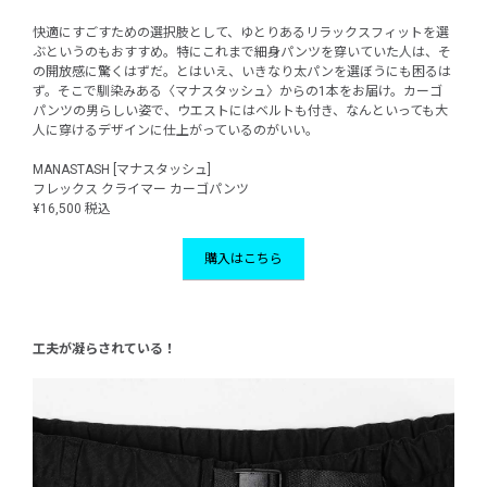
快適にすごすための選択肢として、ゆとりあるリラックスフィットを選
ぶというのもおすすめ。特にこれまで細身パンツを穿いていた人は、そ
の開放感に驚くはずだ。とはいえ、いきなり太パンを選ぼうにも困るは
ず。そこで馴染みある〈マナスタッシュ〉からの1本をお届け。カーゴ
パンツの男らしい姿で、ウエストにはベルトも付き、なんといっても大
人に穿けるデザインに仕上がっているのがいい。
MANASTASH [マナスタッシュ]
フレックス クライマー カーゴパンツ
¥16,500 税込
購入はこちら
工夫が凝らされている！