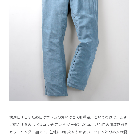
快適にすごすためにはボトムの素材はとても重要。というわけで、まず
ご紹介するのは〈スコッチ アンド ソーダ〉の1本。見た目の清涼感ある
カラーリングに加えて、生地には肌あたりのよいコットンとリネンの混