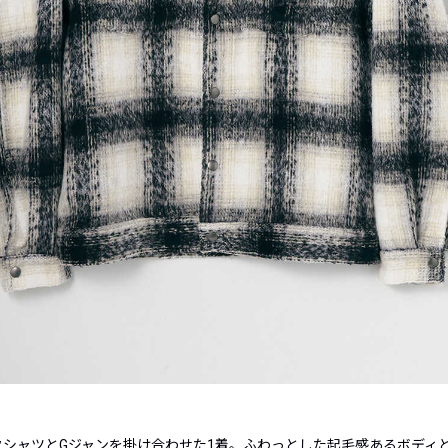
クシャツとGジャンを掛け合わせた1着。ふわっとした起毛感あるボディ