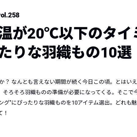
ol.258
温が20℃以下のタイ
たりな羽織もの10選
のか？ なんとも言えない期間が続く今日この頃。とはい
、そろそろ羽織ものの準備が必要になってくる。そこで今
ミング"にぴったりな羽織ものを10アイテム選出。どれも
て！