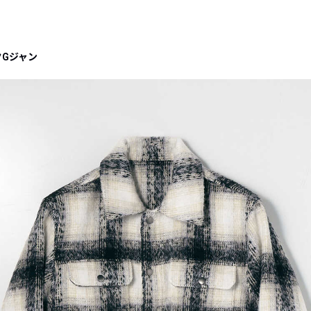
クGジャン