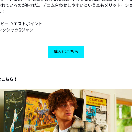
されているのが魅力だ。デニム合わせしやすいという点もメリット。シ
ス！
ダブルピー ウエストポイント]
ックシャツGジャン
購入はこちら
はこちら！