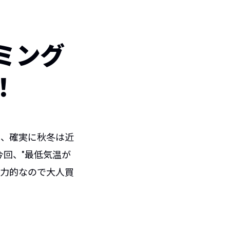
ミング
！
え、確実に秋冬は近
回、"最低気温が
魅力的なので大人買