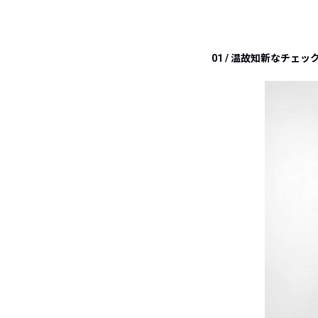
01 / 温故知新なチェッ