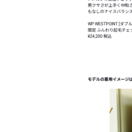
男クサさが上手く中和
もなしのナイスバラン
WP WESTPOINT [
限定 ふんわり起毛チェ
¥24,200 税込
モデルの着用イメージ