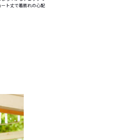
ョート丈で着膨れの心配