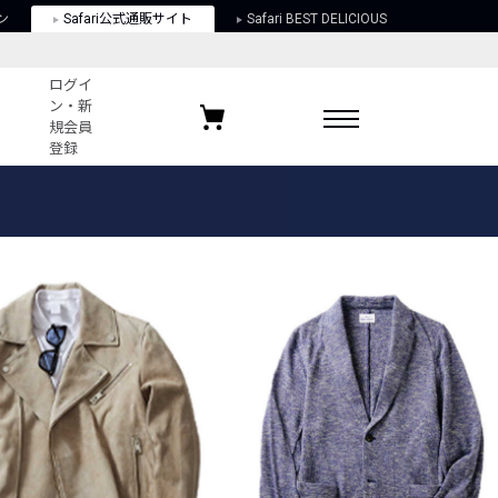
ン
Safari公式通販サイト
Safari BEST DELICIOUS
ログイ
ン・新
規会員
登録
ログイン・新規会員登録
お気に入りアイテム
ガイド
お気に入りブランド
お気に入り記事
最近チェックしたアイテム
ポリシー
関する法律