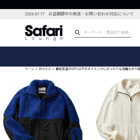
2026.07.17 お盆期間中の発送・お問い合わせ対応について
アイテム
スペシャル
カテゴリーから探す
スペシャルフィーチャ
ホーム
読みもの
最低気温が20℃以下のタイミングにぴったりな羽織もの10
ブランドから探す
特集記事
絞り込んで探す
新着アイテム
コーディネート
編集部のおすすめアイテム
編集部のおすすめコー
ランキング
雑誌・カタログ掲載アイテム
セール