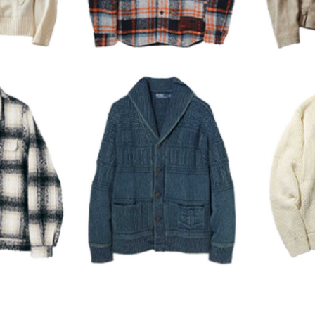
レコメンドアイテム
ピックアップアイテム
フォーカスブランド
セールおすすめアイテム
人気アイテム TOP 15