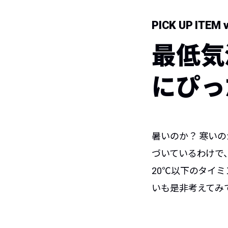
PICK UP ITEM v
最低気
にぴっ
暑いのか？ 寒い
づいているわけで
20℃以下のタイ
いも是非考えてみ