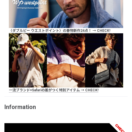
〈ダブルピー ウエストポイント〉の春物新作24点！ → CHECK!
一流ブランド×Safariの差がつく特別アイテム → CHECK!
Information