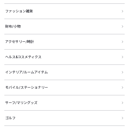
ファッション雑貨
財布/小物
アクセサリー/時計
ヘルス&コスメティクス
インテリア/ルームアイテム
モバイル/ステーショナリー
サーフ/マリングッズ
ゴルフ