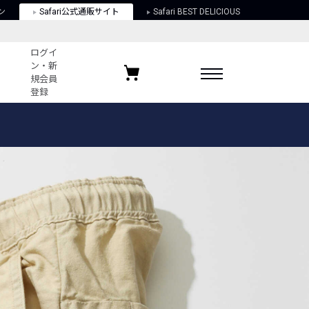
ン
Safari公式通販サイト
Safari BEST DELICIOUS
ログイ
ン・新
規会員
登録
ログイン・新規会員登録
お気に入りアイテム
ガイド
お気に入りブランド
お気に入り記事
最近チェックしたアイテム
ポリシー
関する法律