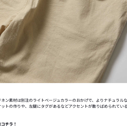
リネン素材は別注のライトベージュカラーのおかげで、よりナチュラル
ケットの作りや、左腿にタグがあるなどアクセントが散りばめられてい
はコチラ！