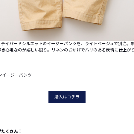
るテイパードシルエットのイージーパンツを、ライトベージュで別注。
穿き心地なのが嬉しい限り。リネンのおかげでハリのある表情に仕上が
ンイージーパンツ
購入はコチラ
がたくさん！