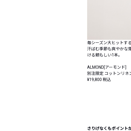
毎シーズン大ヒットす
汗ばむ季節も爽やかな
ける頼もしい1本。
ALMOND[アーモンド]
別注限定 コットンリネ
¥19,800
税込
さりげなくもポイント