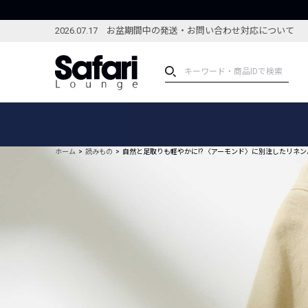
2026.07.17 お盆期間中の発送・お問い合わせ対応について
アイテム
スペシャル
カテゴリーから探す
スペシャルフィーチャ
ホーム
読みもの
自然と足取りも軽やかに!? 〈アーモンド〉に別注したリネ
ブランドから探す
特集記事
絞り込んで探す
新着アイテム
コーディネート
編集部のおすすめアイテム
編集部のおすすめコー
ランキング
雑誌・カタログ掲載アイテム
セール