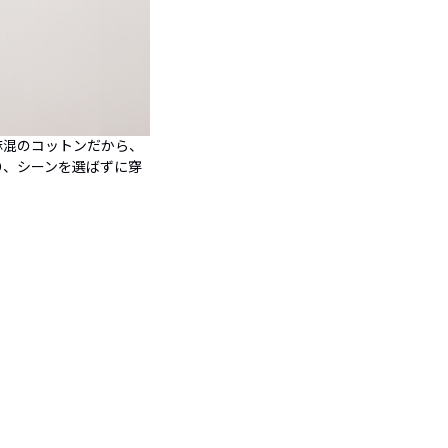
麻混のコットンだから、
り、シーンを選ばずに穿