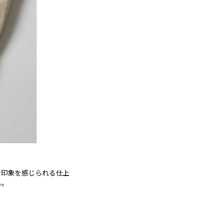
な印象を感じられる仕上
る。