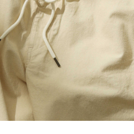
レコメンドアイテム
ピックアップアイテム
フォーカスブランド
セールおすすめアイテム
人気アイテム TOP 15