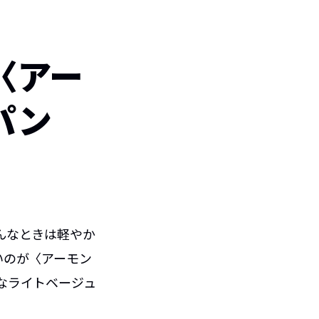
〈アー
パン
んなときは軽やか
いのが〈アーモン
なライトベージュ