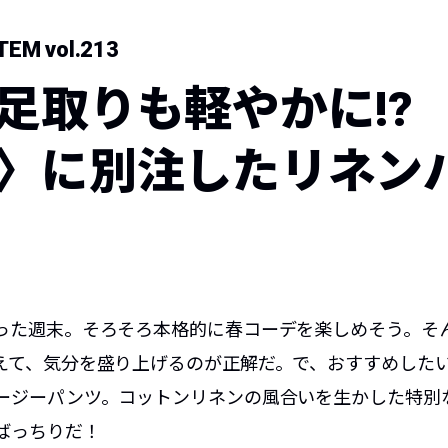
EM vol.213
足取りも軽やかに!? 
〉に別注したリネン
った週末。そろそろ本格的に春コーデを楽しめそう。そ
えて、気分を盛り上げるのが正解だ。で、おすすめした
ージーパンツ。コットンリネンの風合いを生かした特別
ばっちりだ！