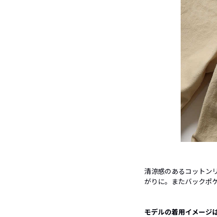
清涼感のあるコットン
がりに。またバックポ
モデルの着用イメージ