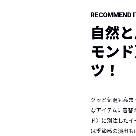
RECOMMEND IT
自然と
モンド
ツ！
グッと気温も高ま
なアイテムに着替
ド〉に別注したイ
は季節感の演出も