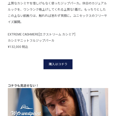
上質なカシミヤを惜しげもなく使ったジップパーカ。休日のカジュアル
ルックを、ワンランク格上げしてくれる上質な1着だ。もっちりとした
この上ない肌触りは、触れれば思わず笑顔に。ユニセックスのフリーサ
イズ展開。
EXTREME CASHMERE[エクストリーム カシミア]
カシミヤニットフルジップパーカ
¥132,000 税込
購入はコチラ
コチラも見逃せない！