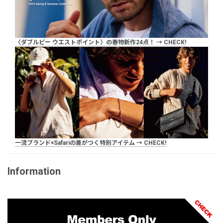
〈ダブルピー ウエストポイント〉の春物新作24点！ → CHECK!
一流ブランド×Safariの差がつく特別アイテム → CHECK!
Information