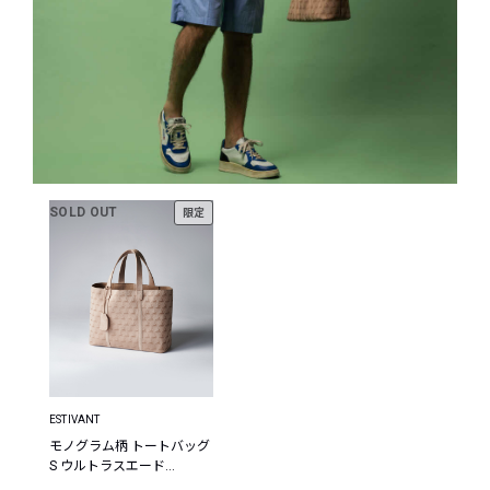
SOLD OUT
限定
ESTIVANT
モノグラム柄 トートバッグ
S ウルトラスエード
Ultrasuede