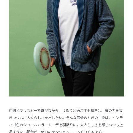
仲間とフリスビーで遊びながら、ゆるりと過ごす土曜日は、肩の力を抜
きつつも、大人らしさを出したい。そんな気分のときの主役は、インデ
ィゴ色のショールカラーカーデを羽織りに。大人らしさを感じつつも上
品すぎない配色が、休日のテンションにしっくりくるはず。