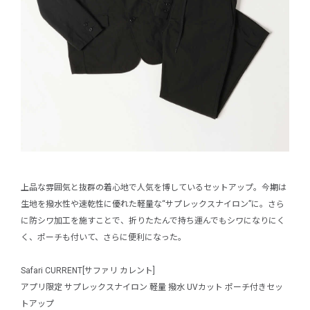
上品な雰囲気と抜群の着心地で人気を博しているセットアップ。今期は
生地を撥水性や速乾性に優れた軽量な“サプレックスナイロン”に。さら
に防シワ加工を施すことで、折りたたんで持ち運んでもシワになりにく
く、ポーチも付いて、さらに便利になった。
Safari CURRENT[サファリ カレント]
アプリ限定 サプレックスナイロン 軽量 撥水 UVカット ポーチ付きセッ
トアップ