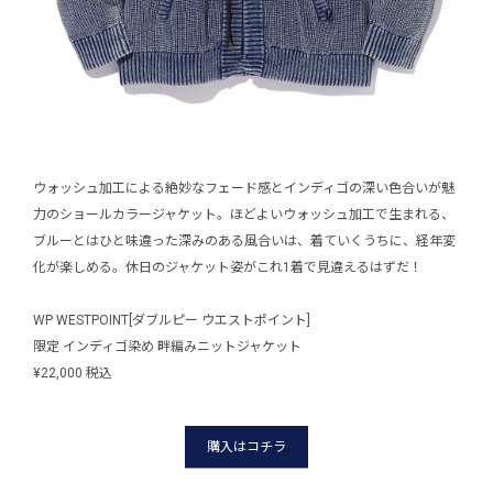
ウォッシュ加工による絶妙なフェード感とインディゴの深い色合いが魅
力のショールカラージャケット。ほどよいウォッシュ加工で生まれる、
ブルーとはひと味違った深みのある風合いは、着ていくうちに、経年変
化が楽しめる。休日のジャケット姿がこれ1着で見違えるはずだ！
WP WESTPOINT[ダブルピー ウエストポイント]
限定 インディゴ染め 畔編みニットジャケット
¥22,000 税込
購入はコチラ