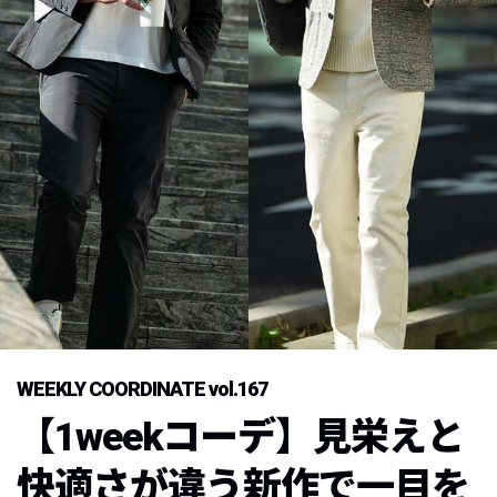
WEEKLY COORDINATE vol.167
【1weekコーデ】見栄えと
快適さが違う新作で一目を