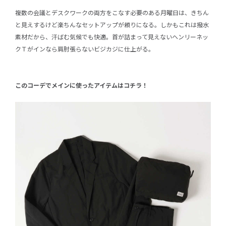
複数の会議とデスクワークの両方をこなす必要のある月曜日は、きちん
と見えするけど楽ちんなセットアップが頼りになる。しかもこれは撥水
素材だから、汗ばむ気候でも快適。首が詰まって見えないヘンリーネッ
クＴがインなら肩肘張らないビジカジに仕上がる。
このコーデでメインに使ったアイテムはコチラ！