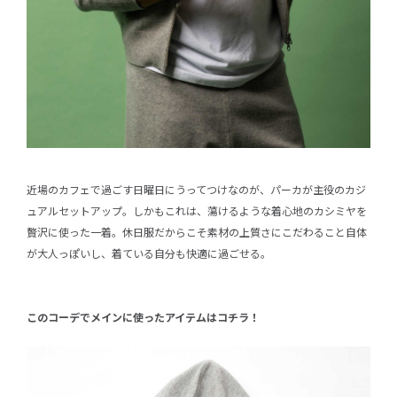
近場のカフェで過ごす日曜日にうってつけなのが、パーカが主役のカジ
ュアルセットアップ。しかもこれは、蕩けるような着心地のカシミヤを
贅沢に使った一着。休日服だからこそ素材の上質さにこだわること自体
が大人っぽいし、着ている自分も快適に過ごせる。
このコーデでメインに使ったアイテムはコチラ！