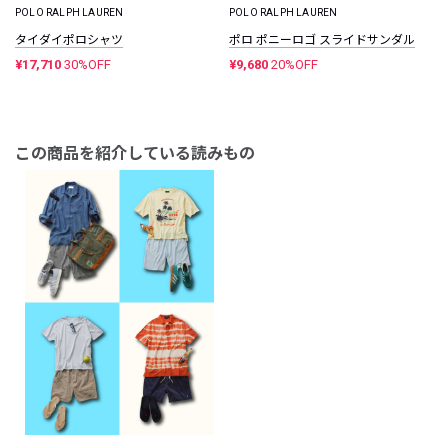
POLO RALPH LAUREN
POLO RALPH LAUREN
タイダイポロシャツ
ポロ ポニーロゴ スライドサンダル
¥17,710
30%OFF
¥9,680
20%OFF
この商品を紹介している読みもの