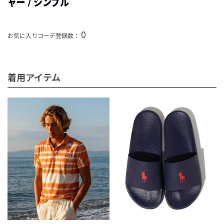
ャー / シンプル
0
お気に入りコーデ登録数：
着用アイテム