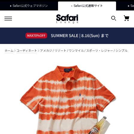
Safari公式ウェブマガジン
Safari公式通販サイト
Sa
ホーム
コーディネート
アメカジ / リゾート / ワンマイル / スポーツ・レジャー / シンプル