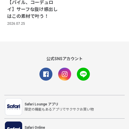
【パイル、コーデュロ
イ】サーフな抜け感出し
はこの素材で叶う！
2026.07.25
公式SNSアカウント
Safari Lounge アプリ
限定の機能もあるアプリでサクサクお買い物
Safari Online