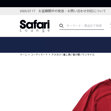
2026.07.17 お盆期間中の発送・お問い合わせ対応について
アイテム
スペシャル
カテゴリーから探す
スペシャルフィーチャ
ホーム
コーディネート
アメカジ / 差し色 / 抜け感 / ワンマイル
ブランドから探す
特集記事
絞り込んで探す
新着アイテム
コーディネート
編集部のおすすめアイテム
編集部のおすすめコー
ランキング
雑誌・カタログ掲載アイテム
セール