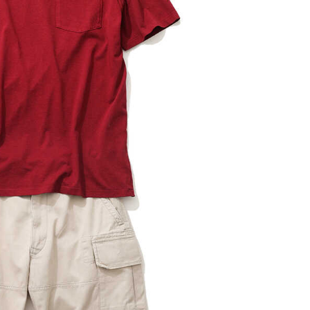
レコメンドアイテム
ピックアップアイテム
フォーカスブランド
セールおすすめアイテム
人気アイテム TOP 15