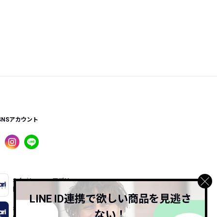
SNSアカウント
Safari Lounge アプリ
限定の機能もあるアプリでサクサクお買い物
LINE ID連携で欲しい商品を見逃さ
Safari Online
ない！