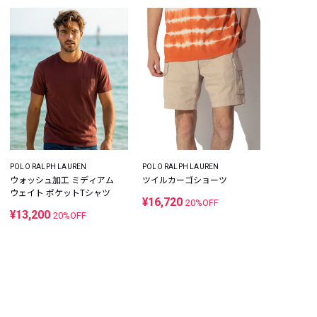
POLO RALPH LAUREN
POLO RALPH LAUREN
ウォッシュ加工 ミディアム
ツイルカーゴショーツ
ウェイト ポケットTシャツ
¥16,720
20%OFF
¥13,200
20%OFF