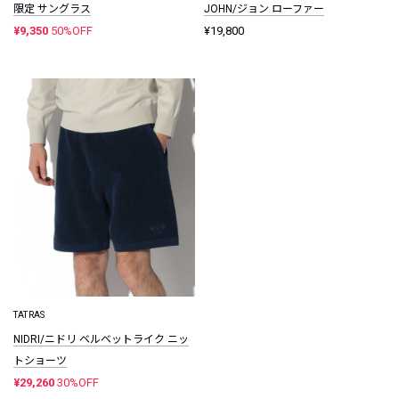
限定 サングラス
JOHN/ジョン ローファー
¥9,350
50%OFF
¥19,800
TATRAS
NIDRI/ニドリ ベルベットライク ニッ
トショーツ
¥29,260
30%OFF