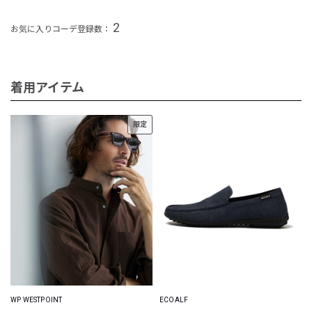
2
お気に入りコーデ登録数：
着用アイテム
限定
WP WESTPOINT
ECOALF