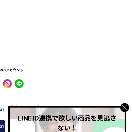
SNSアカウント
Safari Lounge アプリ
限定の機能もあるアプリでサクサクお買い物
LINE ID連携で欲しい商品を見逃さ
Safari Online
ない！
Safari公式ウェブマガジン