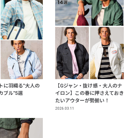
トに羽織る"大人の
【Gジャン・抜け感・大人のナ
カブル"5選
イロン】この春に押さえておき
たいアウターが勢揃い！
2026.03.11