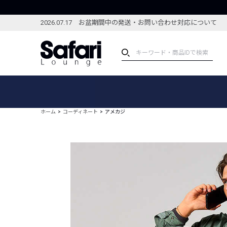
2026.07.17 お盆期間中の発送・お問い合わせ対応について
アイテム
スペシャル
カテゴリーから探す
スペシャルフィーチャ
ホーム
コーディネート
アメカジ
ブランドから探す
特集記事
絞り込んで探す
新着アイテム
コーディネート
編集部のおすすめアイテム
編集部のおすすめコー
ランキング
雑誌・カタログ掲載アイテム
セール