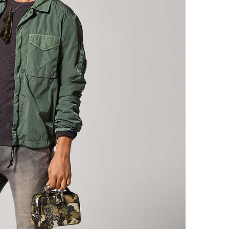
レコメンドアイテム
ピックアップアイテム
フォーカスブランド
セールおすすめアイテム
人気アイテム TOP 15