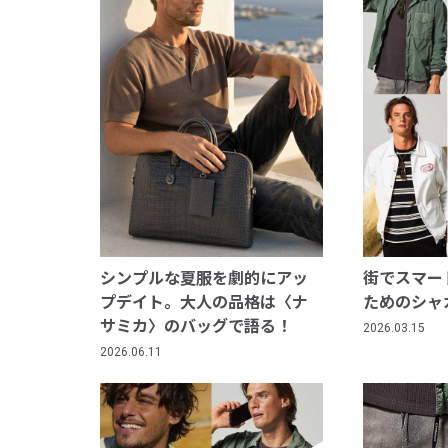
シンプルな夏服を劇的にアッ
街でスマー
プデイト。大人の品格は〈ナ
ためのシャ
サミカ〉のバッグで語る！
2026.03.15
2026.06.11