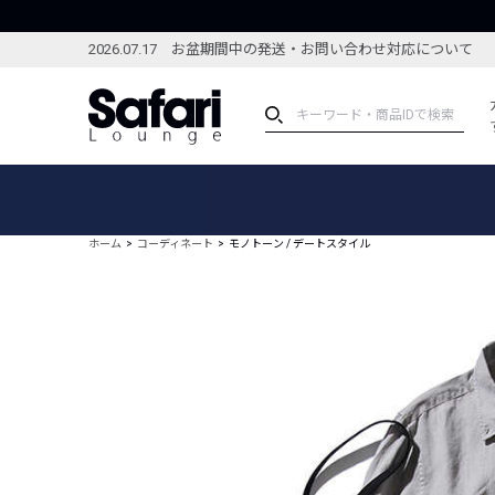
2026.07.17 お盆期間中の発送・お問い合わせ対応について
アイテム
スペシャル
カテゴリーから探す
スペシャルフィーチャ
ホーム
コーディネート
モノトーン / デートスタイル
ブランドから探す
特集記事
絞り込んで探す
新着アイテム
コーディネート
編集部のおすすめアイテム
編集部のおすすめコー
ランキング
雑誌・カタログ掲載アイテム
セール