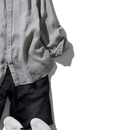
レコメンドアイテム
ピックアップアイテム
フォーカスブランド
セールおすすめアイテム
人気アイテム TOP 15