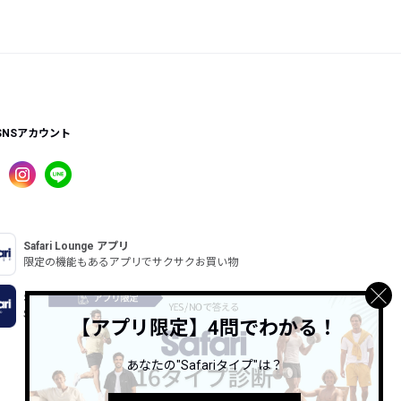
SNSアカウント
Safari Lounge アプリ
限定の機能もあるアプリでサクサクお買い物
Safari Online
Safari公式ウェブマガジン
【アプリ限定】4問でわかる！
あなたの"Safariタイプ"は？