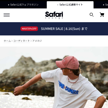
Safari公式ウェブマガジン
Safari公式通販サイト
Sa
ホーム
コーディネート
アメカジ