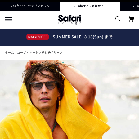
Safari公式ウェブマガジン
Safari公式通販サイト
Sa
ホーム
コーディネート
差し色 / サーフ