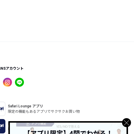
SNSアカウント
Safari Lounge アプリ
限定の機能もあるアプリでサクサクお買い物
Safari Online
Safari公式ウェブマガジン
【アプリ限定】4問でわかる！