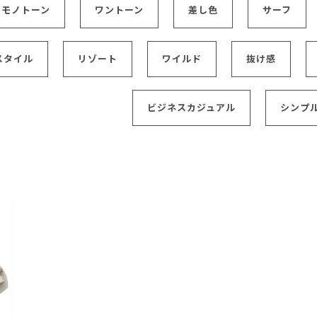
モノトーン
ワントーン
差し色
サーフ
レコメンドアイテム
ピックアップアイテム
フォーカスブランド
スタイル
リゾート
ワイルド
抜け感
セールおすすめアイテム
人気アイテム TOP 15
ビジネスカジュアル
シンプ