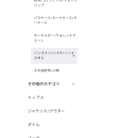
財布/コインケース/マネーク
リップ
パスケース/カードケース/キ
ーケース
キーホルダー/ウォレットチ
ェーン
バンダナ/ハンカチ/ハンド
タオル
その他財布/小物
その他のカテゴリ
トップス
ジャケット/アウター
ボトム