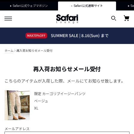
Safari公式ウェブマガジン
Safari公式通販サイト
Sa
ホーム
再入荷お知らせメール受付
再入荷お知らせメール受付
こちらのアイテムが入荷した際、メールにてお知らせ致します。
限定 カーゴリブイージーパンツ
ベージュ
XL
メールアドレス