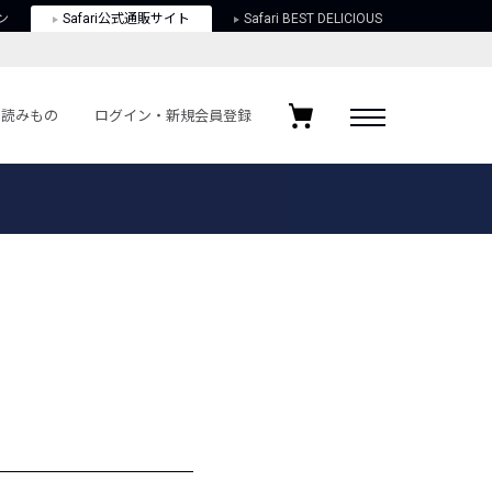
ン
Safari公式通販サイト
Safari BEST DELICIOUS
読みもの
ログイン・新規会員登録
ログイン・新規会員登録
お気に入りアイテム
ガイド
お気に入りブランド
お気に入り記事
最近チェックしたアイテム
ポリシー
関する法律