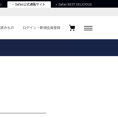
ン
Safari公式通販サイト
Safari BEST DELICIOUS
読みもの
ログイン・新規会員登録
ログイン・新規会員登録
お気に入りアイテム
ガイド
お気に入りブランド
お気に入り記事
最近チェックしたアイテム
ポリシー
関する法律