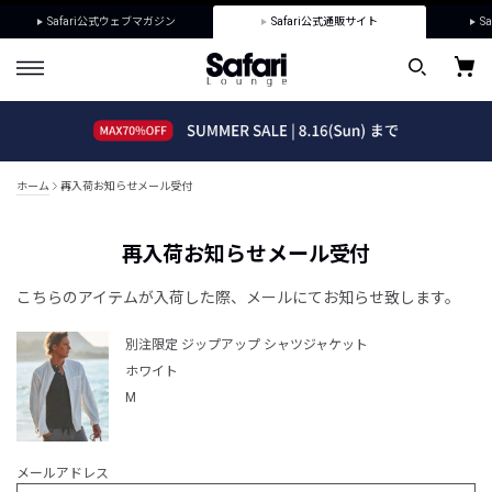
Safari公式ウェブマガジン
Safari公式通販サイト
Sa
ホーム
再入荷お知らせメール受付
再入荷お知らせメール受付
こちらのアイテムが入荷した際、メールにてお知らせ致します。
別注限定 ジップアップ シャツジャケット
ホワイト
M
メールアドレス