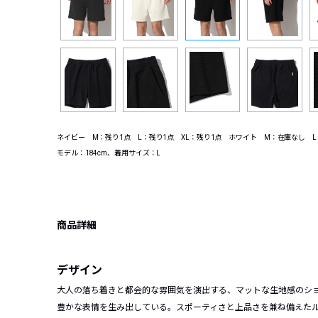
ネイビー M：残り1点 L：残り1点 XL：残り1点 ホワイト M：在庫なし L
モデル：184cm、着用サイズ：L
商品詳細
デザイン
大人の落ち着きと都会的な雰囲気を演出する、マットな生地感のシ
豊かな表情を生み出している。スポーティさと上品さを兼ね備えた