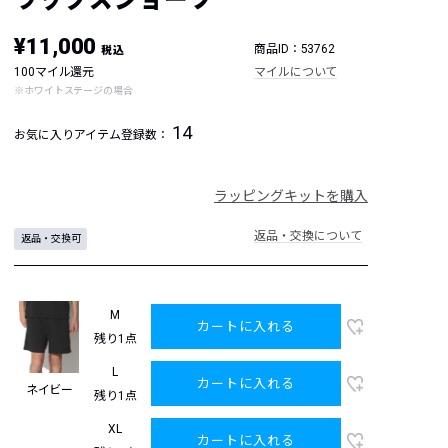
¥11,000
商品ID：53762
税込
100マイル還元
マイルについて
※ホワイトステージの場合
14
お気に入りアイテム登録数：
ラッピングキットを購入
返品・交換について
返品・交換可
M
カートに入れる
残り1点
L
カートに入れる
ネイビー
残り1点
XL
カートに入れる