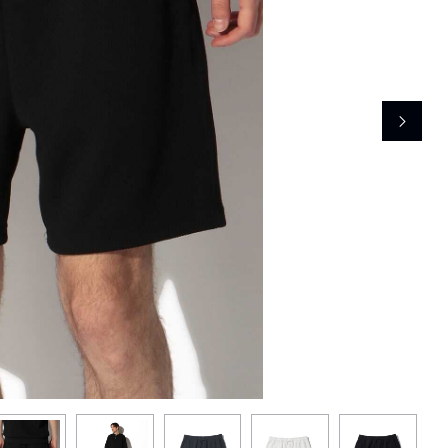
レコメンドアイテム
ピックアップアイテム
フォーカスブランド
セールおすすめアイテム
人気アイテム TOP 15