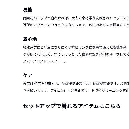
機能
同素材のトップと合わせれば、大人の余裕漂う洗練されたセットア
近所のカフェでのリラックスタイムまで、休日のあらゆる場面にマ
着心地
吸水速乾性と毛玉になりにくい抗ピリング性を兼ね備えた高機能糸「Ai
チが肌に心地よく、常にサラッとした快適な穿き心地をキープして
スムースでストレスフリー。
ケア
温度は40度を限度とし、洗濯機で非常に弱い洗濯が可能です。塩素
をお願いします。アイロン仕上げ禁止です。ドライクリーニング禁
セットアップで着れるアイテムはこちら