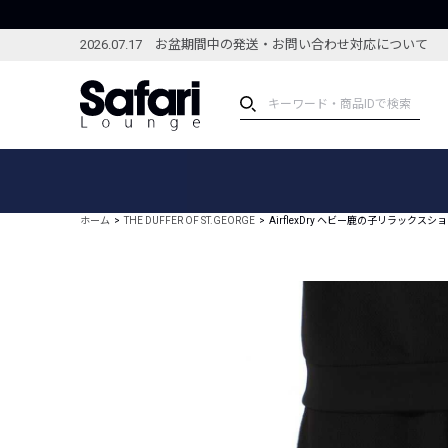
2026.07.17 お盆期間中の発送・お問い合わせ対応について
アイテム
スペシャル
カテゴリーから探す
スペシャルフィーチャ
ホーム
THE DUFFER OF ST.GEORGE
AirflexDry ヘビー鹿の子リラックスシ
ブランドから探す
特集記事
絞り込んで探す
新着アイテム
コーディネート
編集部のおすすめアイテム
編集部のおすすめコー
ランキング
雑誌・カタログ掲載アイテム
セール