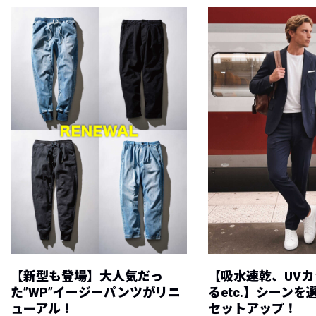
【新型も登場】大人気だっ
【吸水速乾、UV
た”WP”イージーパンツがリニ
るetc.】シーン
ューアル！
セットアップ！