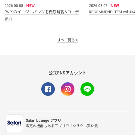
NEW
NEW
2026.08.08
2026.08.07
“WP”のイージーパンツを徹底解説&コーデ
RECOMMEND ITEM vol.33
紹介
すべて見る
公式SNSアカウント
Safari Lounge アプリ
限定の機能もあるアプリでサクサクお買い物